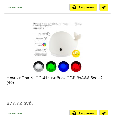
В корзину
В наличии
Ночник Эра NLED-411 китёнок RGB 3хААА белый
(40)
677.72 руб.
В корзину
В наличии