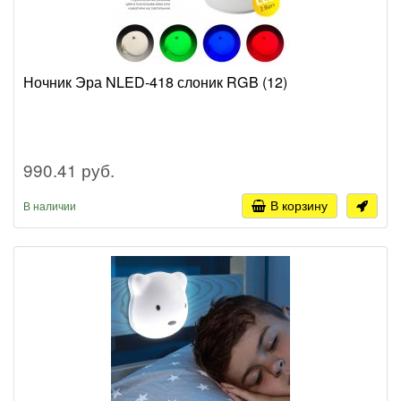
Ночник Эра NLED-418 слоник RGB (12)
990.41 руб.
В корзину
В наличии