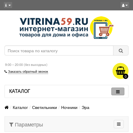
9:00 – 20:00 (без выходных)
Заказать обратный звонок
0
КАТАЛОГ
Каталог
Светильники
Ночники
Эра
Параметры