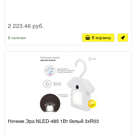
2 223.46 руб.
В корзину
В наличии
Ночник Эра NLED-485 1Вт белый 3xR03