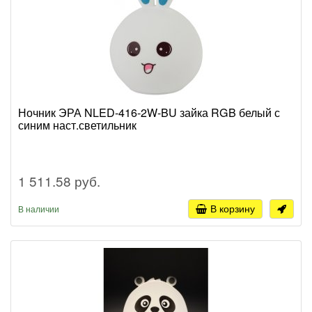
Ночник ЭРА NLED-416-2W-BU зайка RGB белый с
синим наст.светильник
1 511.58 руб.
В корзину
В наличии