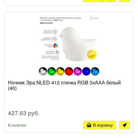
Ночник Эра NLED-412 птичка RGB 3хААА белый
(40)
427.63 руб.
В корзину
В наличии