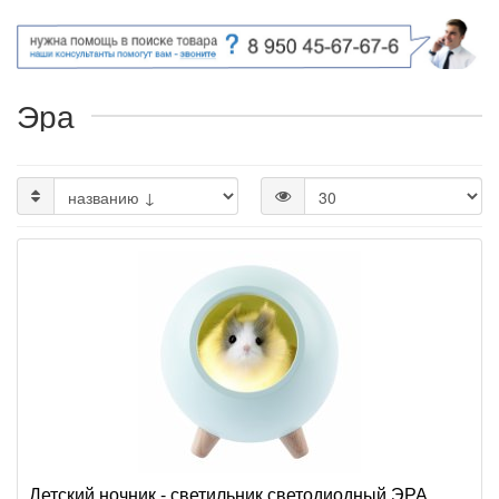
Эра
Детский ночник - светильник светодиодный ЭРА