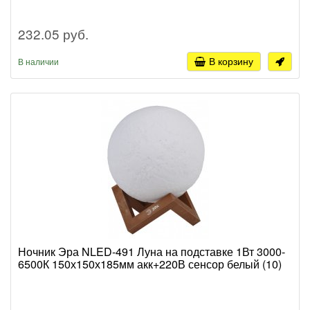
232.05 руб.
В корзину
В наличии
Ночник Эра NLED-491 Луна на подставке 1Вт 3000-
6500К 150х150х185мм акк+220В сенсор белый (10)