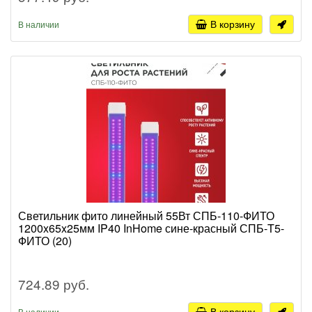
В корзину
В наличии
Светильник фито линейный 55Вт СПБ-110-ФИТО
1200x65x25мм IP40 InHome сине-красный СПБ-T5-
ФИТО (20)
724.89 руб.
В корзину
В наличии