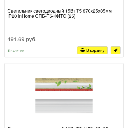
Светильник светодиодный 15Вт T5 870x25x35мм
IP20 InHome СПБ-T5-ФИТО (25)
491.69 руб.
В корзину
В наличии