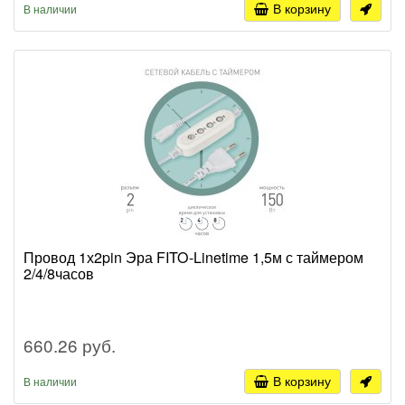
В корзину
В наличии
Провод 1х2pin Эра FITO-Linetime 1,5м с таймером
2/4/8часов
660.26 руб.
В корзину
В наличии