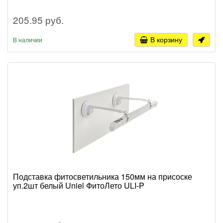
205.95 руб.
В корзину
В наличии
Подставка фитосветильника 150мм на присоске
уп.2шт белый Uniel ФитоЛето ULI-P