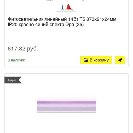
Фитосветильник линейный 14Вт T5 873х21х24мм
IP20 красно-синий спектр Эра (25)
617.82 руб.
В корзину
В наличии
Акция