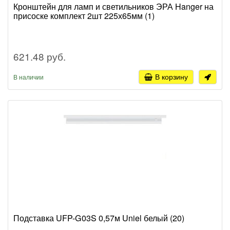
Кронштейн для ламп и светильников ЭРА Hanger на
присоске комплект 2шт 225х65мм (1)
621.48 руб.
В корзину
В наличии
Подставка UFP-G03S 0,57м Uniel белый (20)