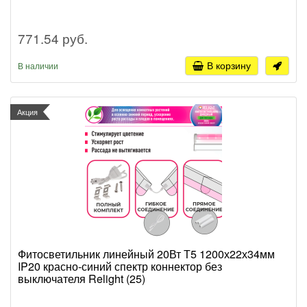
771.54 руб.
В корзину
В наличии
Акция
Фитосветильник линейный 20Вт Т5 1200х22х34мм
IP20 красно-синий спектр коннектор без
выключателя Relight (25)