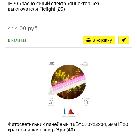
IP20 красно-синий спектр коннектор без
выключателя Relight (25)
414.00 руб.
В корзину
В наличии
Фитосветильник линейный 18Вт 573x22x34,5мм IP20
красно-синий спектр Эра (40)