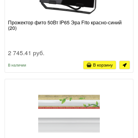
Прожектор фито 50Вт IP65 Эра Fito красно-синий
(20)
2 745.41 руб.
В корзину
В наличии