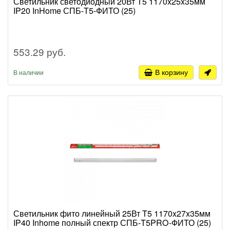
Светильник светодиодный 20Вт T5 1170x25x35мм
IP20 InHome СПБ-T5-ФИТО (25)
553.29 руб.
В корзину
В наличии
Светильник фито линейный 25Вт T5 1170x27x35мм
IP40 Inhome полный спектр СПБ-T5PRO-ФИТО (25)