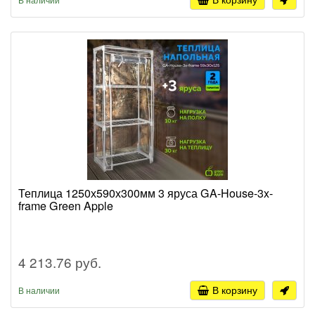
Теплица 1250х590х300мм 3 яруса GA-House-3x-
frame Green Apple
4 213.76 руб.
В корзину
В наличии