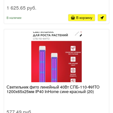
1 625.65 руб.
В корзину
В наличии
Светильник фито линейный 40Вт СПБ-110-ФИТО
1200x65x25мм IP40 InHome сине-красный (20)
577.49 руб.