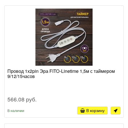
Провод 1х2pin Эра FITO-Linetime 1,5м с таймером
9/12/15часов
566.08 руб.
В корзину
В наличии