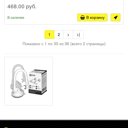
468.00 руб.
В корзину
В наличии
1
2
>
>|
Показано с 1 по 30 из 36 (всего 2 страницы)