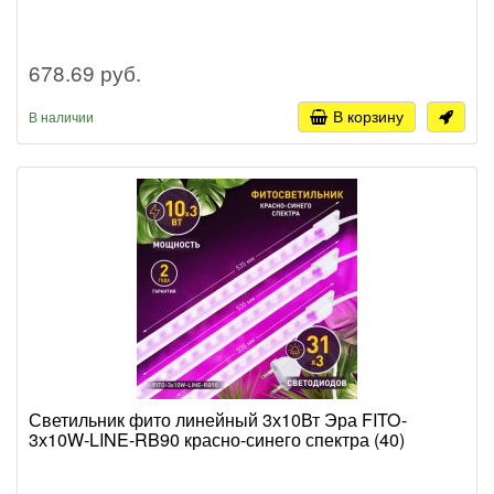
678.69 руб.
В корзину
В наличии
Светильник фито линейный 3х10Вт Эра FITO-
3х10W-LINE-RB90 красно-синего спектра (40)