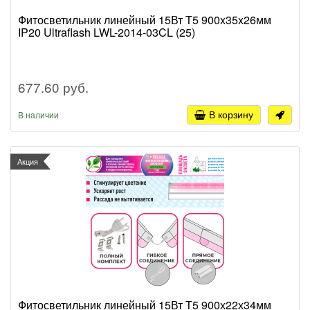
Фитосветильник линейный 15Вт T5 900x35x26мм
IP20 Ultraflash LWL-2014-03CL (25)
677.60 руб.
В корзину
В наличии
Акция
Фитосветильник линейный 15Вт Т5 900х22х34мм