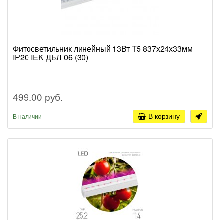
Фитосветильник линейный 13Вт T5 837х24х33мм
IP20 IEK ДБЛ 06 (30)
499.00 руб.
В корзину
В наличии