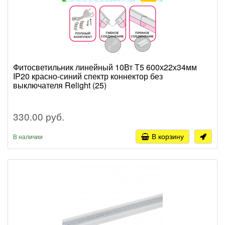
Фитосветильник линейный 10Вт Т5 600х22х34мм
IP20 красно-синий спектр коннектор без
выключателя Relight (25)
330.00 руб.
В корзину
В наличии