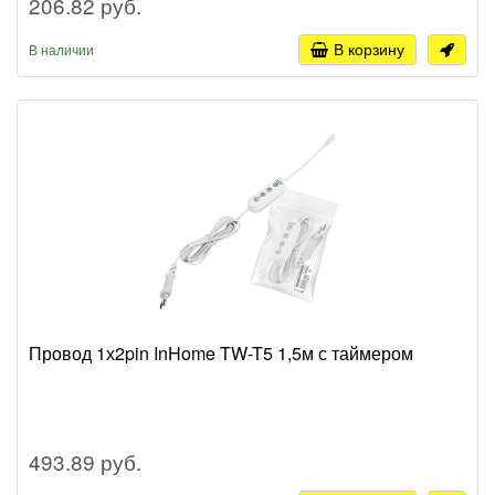
206.82 руб.
В корзину
В наличии
Провод 1х2pin InHome TW-T5 1,5м с таймером
493.89 руб.