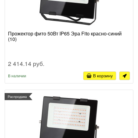
Прожектор фито 50Вт IP65 Эра Fito красно-синий
(10)
2 414.14 руб.
В корзину
В наличии
Распродажа