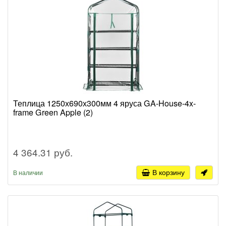
Теплица 1250х690х300мм 4 яруса GA-House-4x-
frame Green Apple (2)
4 364.31 руб.
В корзину
В наличии