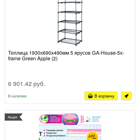
Теплица 1930х690х490мм 5 ярусов GA-House-5х-
frame Green Apple (2)
6 901.42 руб.
В корзину
В наличии
Акция