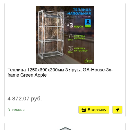
Теплица 1250х690х300мм 3 яруса GA-House-3x-
frame Green Apple
4 872.07 руб.
В корзину
В наличии