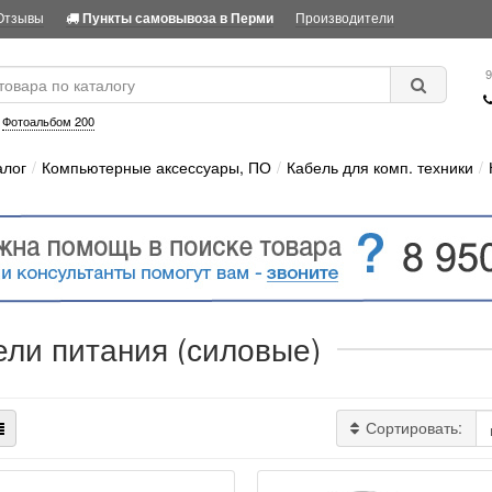
Отзывы
Производители
Пункты самовывоза в Перми
9
:
Фотоальбом 200
алог
Компьютерные аксессуары, ПО
Кабель для комп. техники
ели питания (силовые)
Сортировать: