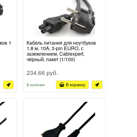
ков 1
Кабель питания для ноутбуков
1.8 м, 10A, 3-pin EURO, с
заземлением, Cablexpert,
чёрный, пакет (1/100)
234.66 руб.
В корзину
В наличии