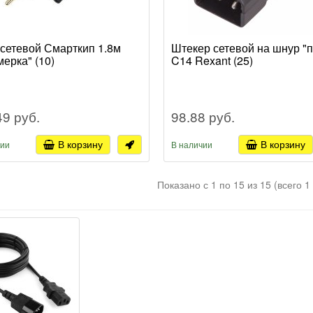
сетевой Смарткип 1.8м
Штекер сетевой на шнур "
мерка" (10)
C14 Rexant (25)
49 руб.
98.88 руб.
В корзину
В корзину
чии
В наличии
Показано с 1 по 15 из 15 (всего 1