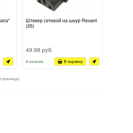
папа"
Штекер сетевой на шнур Rexant
(25)
49.98 руб.
В корзину
В наличии
 страница)