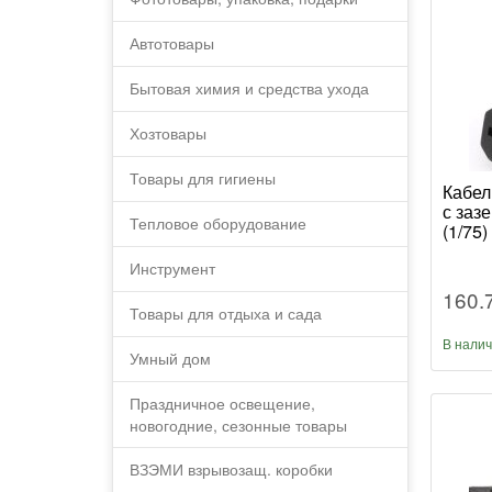
Автотовары
Бытовая химия и средства ухода
Хозтовары
Товары для гигиены
Кабел
с заз
Тепловое оборудование
(1/75)
Инструмент
160.
Товары для отдыха и сада
В нали
Умный дом
Праздничное освещение,
новогодние, сезонные товары
ВЗЭМИ взрывозащ. коробки