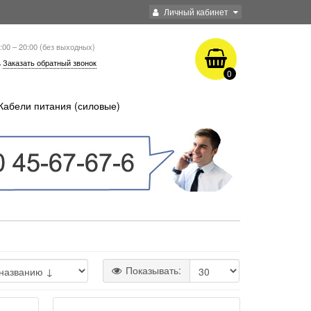
Личный кабинет
:00 – 20:00 (без выходных)
Заказать обратный звонок
0
Кабели питания (силовые)
Показывать: