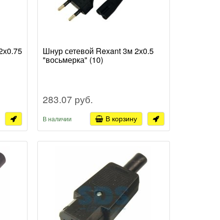
2х0.75
Шнур сетевой Rexant 3м 2х0.5
"восьмерка" (10)
283.07 руб.
В корзину
В наличии