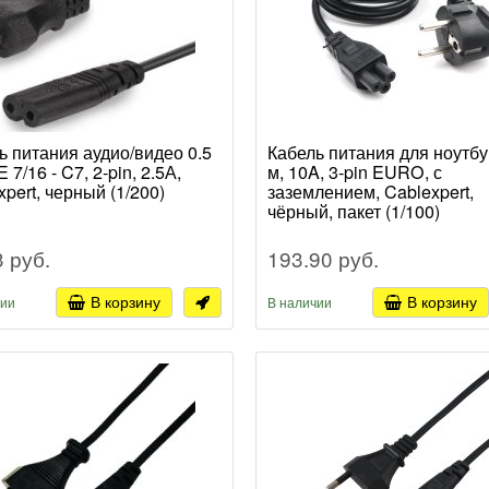
ь питания аудио/видео 0.5
Кабель питания для ноутбу
 7/16 - C7, 2-pin, 2.5А,
м, 10A, 3-pin EURO, с
xpert, черный (1/200)
заземлением, Cablexpert,
чёрный, пакет (1/100)
3 руб.
193.90 руб.
В корзину
В корзину
чии
В наличии