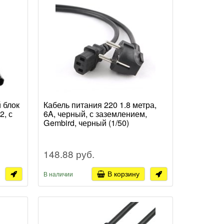
 блок
Кабель питания 220 1.8 метра,
2, с
6A, черный, с заземлением,
Gembird, черный (1/50)
148.88 руб.
В корзину
В наличии