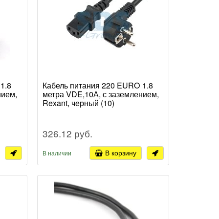
1.8
Кабель питания 220 EURO 1.8
нием,
метра VDE,10А, с заземлением,
Rexant, черный (10)
326.12 руб.
В корзину
В наличии