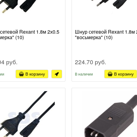
сетевой Rexant 1.8м 2х0.5
Шнур сетевой Rexant 1.8м 
мерка" (10)
"восьмерка" (10)
04 руб.
224.70 руб.
В корзину
В корзину
чии
В наличии