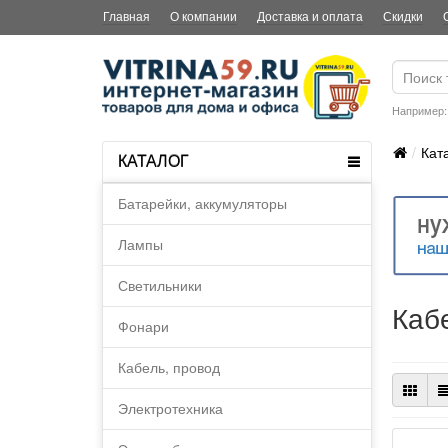
Главная
О компании
Доставка и оплата
Скидки
Например
Кат
КАТАЛОГ
Батарейки, аккумуляторы
Лампы
Светильники
Каб
Фонари
Кабель, провод
Электротехника