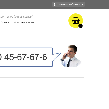
Личный кабинет
:00 – 20:00 (без выходных)
Заказать обратный звонок
0