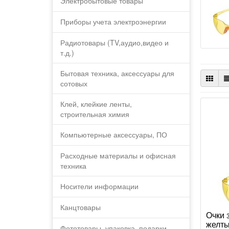
Электробытовые товары
Приборы учета электроэнергии
Радиотовары (TV,аудио,видео и
т.д.)
Бытовая техника, аксессуары для
сотовых
Клей, клейкие ленты,
строительная химия
Компьютерные аксессуары, ПО
Расходные материалы и офисная
техника
Носители информации
Канцтовары
Очки 
желты
Фототовары, упаковка, подарки