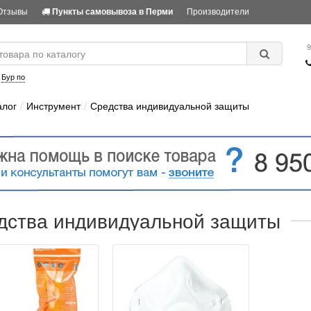
Отзывы
Производители
Пункты самовывоза в Перми
9
:
Бур по
алог
Инструмент
Средства индивидуальной защиты
дства индивидуальной защиты