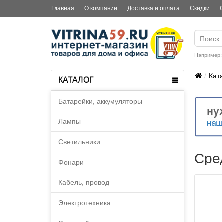
Главная
О компании
Доставка и оплата
Скидки
Например
Кат
КАТАЛОГ
Батарейки, аккумуляторы
Лампы
Светильники
Сре
Фонари
Кабель, провод
Электротехника