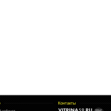
е
Контакты
й кабинет