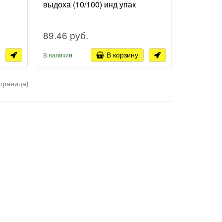
выдоха (10/100) инд упак
89.46 руб.
В корзину
В наличии
страница)