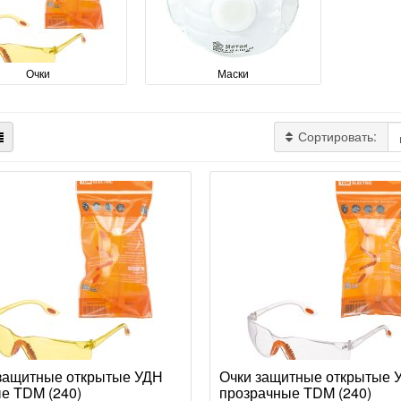
Очки
Маски
Сортировать:
защитные открытые УДН
Очки защитные открытые 
е TDM (240)
прозрачные TDM (240)