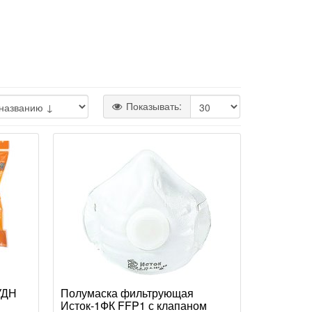
Показывать:
УДН
Полумаска фильтрующая
Исток-1ФК FFP1 с клапаном