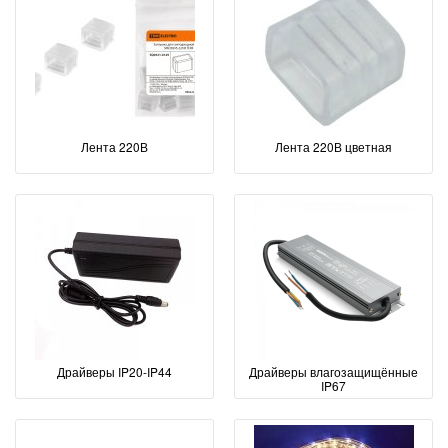
Лента 220В
Лента 220В цветная
Драйверы IP20-IP44
Драйверы влагозащищённые
IP67