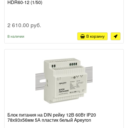
HDR60-12 (1/50)
2 610.00 руб.
В корзину
В наличии
Блок питания на DIN рейку 12В 60Вт IP20
78х93х56мм 5А пластик белый Apeyron