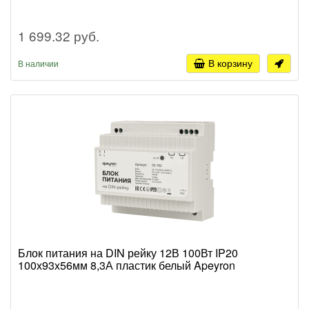
1 699.32 руб.
В корзину
В наличии
Блок питания на DIN рейку 12В 100Вт IP20
100х93х56мм 8,3А пластик белый Apeyron