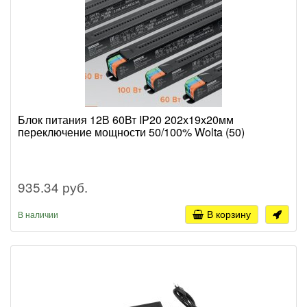
Блок питания 12В 60Вт IP20 202х19х20мм
переключение мощности 50/100% Wolta (50)
935.34 руб.
В корзину
В наличии