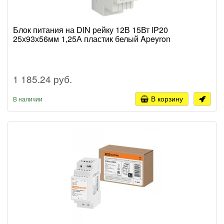
Блок питания на DIN рейку 12В 15Вт IP20
25х93х56мм 1,25А пластик белый Apeyron
1 185.24 руб.
В корзину
В наличии