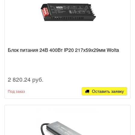
Блок питания 24В 400Вт IP20 217х59х29мм Wolta
2 820.24 руб.
Оставить заявку
Под заказ