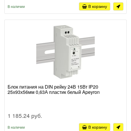
В корзину
В наличии
Блок питания на DIN рейку 24В 15Вт IP20
25х93х56мм 0,63А пластик белый Apeyron
1 185.24 руб.
В корзину
В наличии