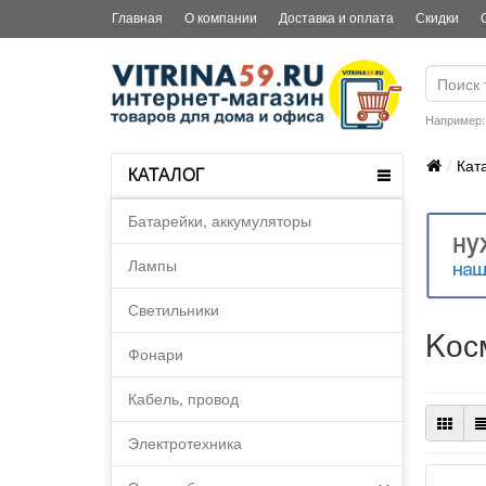
Главная
О компании
Доставка и оплата
Скидки
Например
Кат
КАТАЛОГ
Батарейки, аккумуляторы
Лампы
Светильники
Kос
Фонари
Кабель, провод
Электротехника