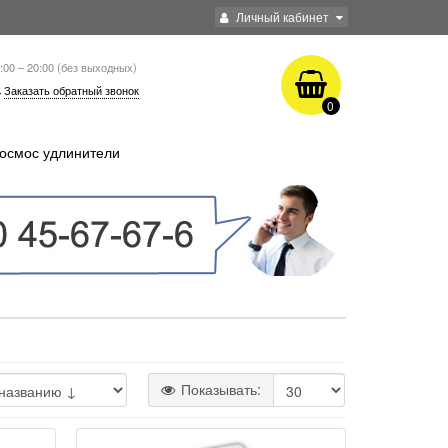
Личный кабинет
:00 – 20:00 (без выходных)
Заказать обратный звонок
0
осмос удлинители
Показывать: