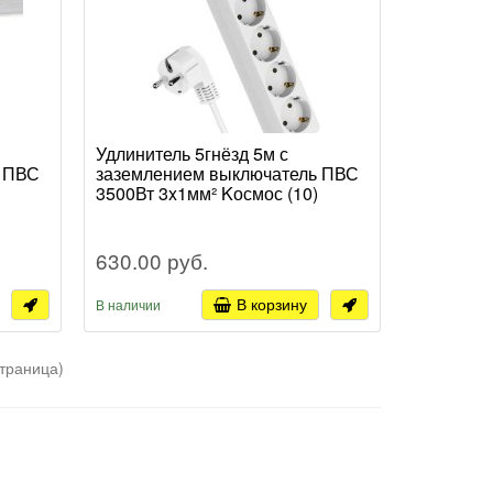
Удлинитель 5гнёзд 5м с
ь ПВС
заземлением выключатель ПВС
3500Вт 3x1мм² Kосмос (10)
630.00 руб.
В корзину
В наличии
страница)