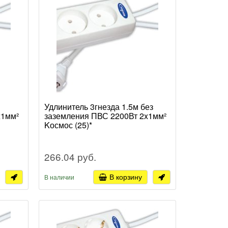
Удлинитель 3гнезда 1.5м без
x1мм²
заземления ПВС 2200Вт 2x1мм²
Kосмос (25)*
266.04 руб.
В корзину
В наличии