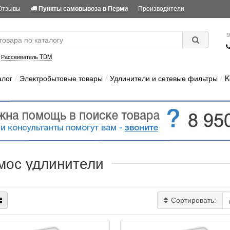
Отзывы
Производители
Пункты самовывоза в Перми
9
:
Рассеиватель TDM
алог
Электробытовые товары
Удлинители и сетевые фильтры
K
мос удлинители
Сортировать: