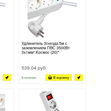
Удлинитель 3гнезда 5м с
заземлением ПВС 3500Вт
3x1мм² Kосмос (20)*
539.04 руб.
В корзину
В наличии