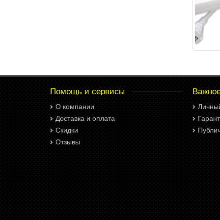
Помощь и сервисы
Важно
О компании
Личны
Доставка и оплата
Гарант
Скидки
Публи
Отзывы