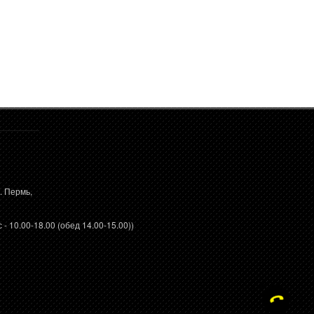
. Пермь,
 - 10.00-18.00 (обед 14.00-15.00))