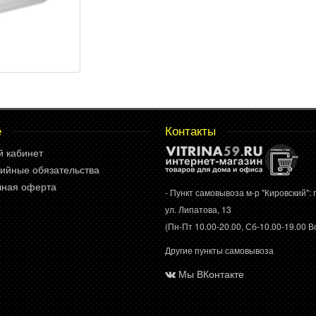
е
Контакты
й кабинет
ийные обязательства
чная оферта
- Пункт самовывоза м-р "Кировский": г
ул. Липатова, 13
(Пн-Пт 10.00-20.00, Сб-10.00-19.00 Вс
Другие пункты самовывоза
Мы ВКонтакте