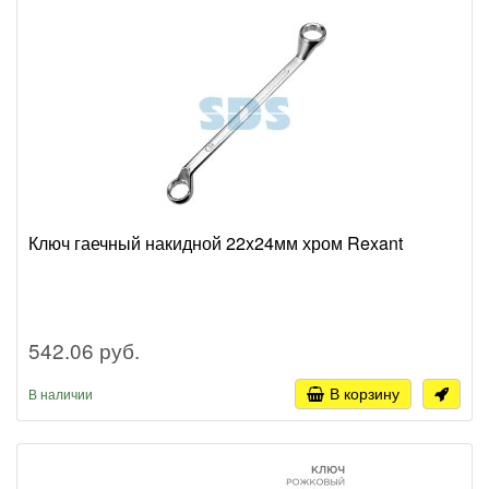
Ключ гаечный накидной 22x24мм хром Rexant
542.06 руб.
В корзину
В наличии