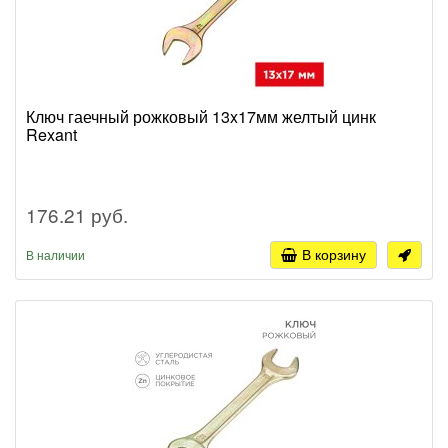
Ключ гаечный рожковый 13x17мм желтый цинк
Rexant
176.21 руб.
В корзину
В наличии