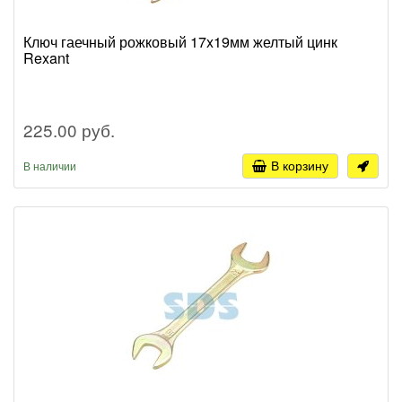
Ключ гаечный рожковый 17x19мм желтый цинк
Rexant
225.00 руб.
В корзину
В наличии