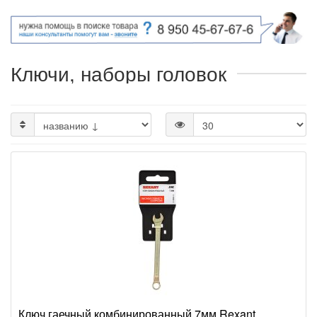
Ключи, наборы головок
Ключ гаечный комбинированный 7мм Rexant