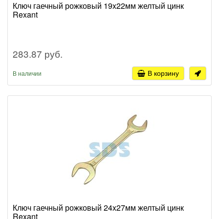
Ключ гаечный рожковый 19x22мм желтый цинк
Rexant
283.87 руб.
В корзину
В наличии
Ключ гаечный рожковый 24x27мм желтый цинк
Rexant