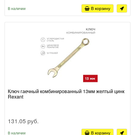
В корзину
В наличии
Ключ гаечный комбинированный 13мм желтый цинк
Rexant
131.05 руб.
В корзину
В наличии