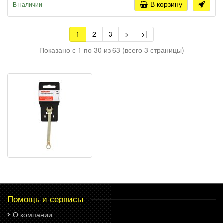
В корзину
В наличии
1
2
3
>
>|
Показано с 1 по 30 из 63 (всего 3 страницы)
Помощь и сервисы
О компании