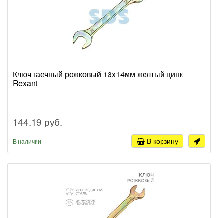
Ключ гаечный рожковый 13x14мм желтый цинк
Rexant
144.19 руб.
В корзину
В наличии