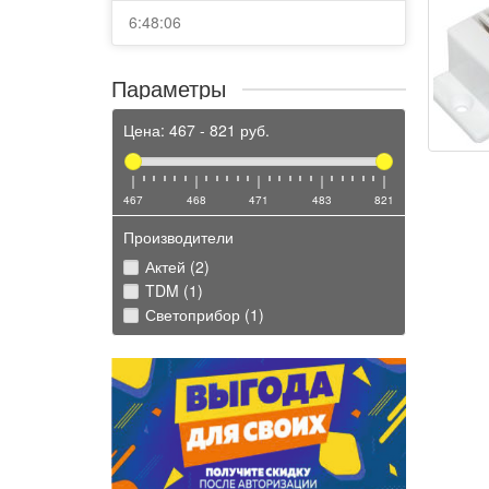
6:48:06
Параметры
Цена:
467
-
821
руб.
467
468
471
483
821
Производители
Актей (2)
TDM (1)
Светоприбор (1)