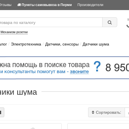
Отзывы
Производители
Пункты самовывоза в Перми
9
:
Механизм розетки
алог
Электротехника
Датчики, сенсоры
Датчики шума
чики шума
Сортировать: