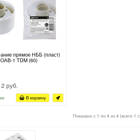
ание прямое НББ (пласт)
 ОАВ-1 TDM (60)
12 руб.
В корзину
чии
Показано с 1 по 4 из 4 (всего 1 