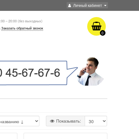
Личный кабинет
:00 – 20:00 (без выходных)
Заказать обратный звонок
0
Показывать: