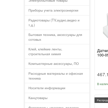
Электробытовые товары
Приборы учета электроэнергии
Радиотовары (TV,аудио,видео и
т.д.)
Бытовая техника, аксессуары для
сотовых
Клей, клейкие ленты,
Датчи
строительная химия
100-0
Компьютерные аксессуары, ПО
467.
Расходные материалы и офисная
техника
В нали
Носители информации
Канцтовары
Распрод
Фототовары, упаковка, подарки