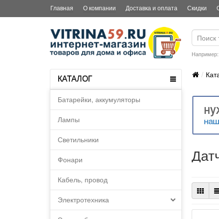
Главная
О компании
Доставка и оплата
Скидки
Например
Кат
КАТАЛОГ
Батарейки, аккумуляторы
Лампы
Светильники
Дат
Фонари
Кабель, провод
Электротехника