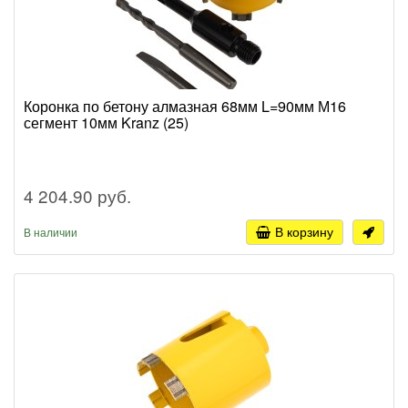
Коронка по бетону алмазная 68мм L=90мм М16
сегмент 10мм Kranz (25)
4 204.90 руб.
В корзину
В наличии