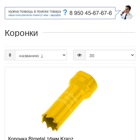
Коронки
Коронка Bimetal 16мм Kranz