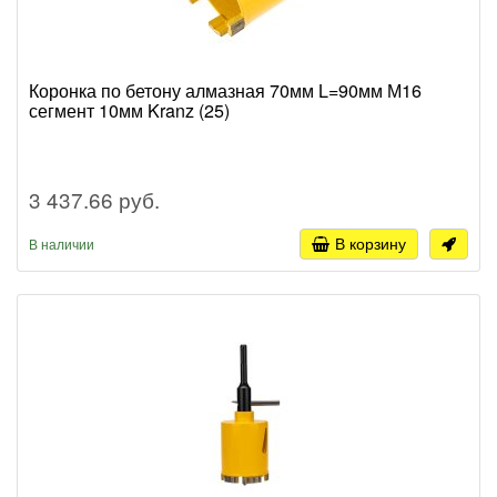
Коронка по бетону алмазная 70мм L=90мм М16
сегмент 10мм Kranz (25)
3 437.66 руб.
В корзину
В наличии