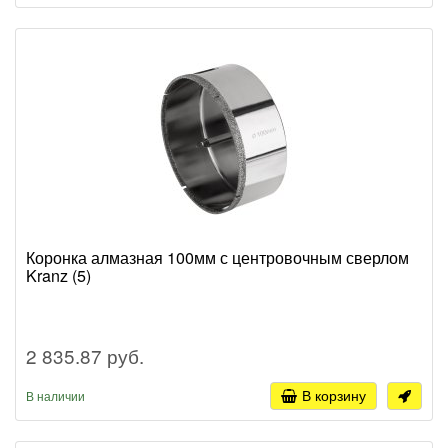
Коронка алмазная 100мм с центровочным сверлом
Kranz (5)
2 835.87 руб.
В корзину
В наличии