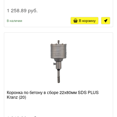
1 258.89 руб.
В корзину
В наличии
Коронка по бетону в сборе 22х80мм SDS PLUS
Kranz (20)