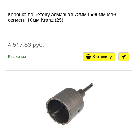
Коронка по бетону алмазная 72мм L=90мм М16
сегмент 10мм Kranz (25)
4 517.83 руб.
В корзину
В наличии