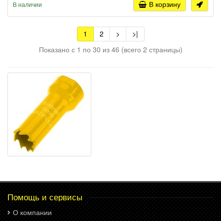
В корзину
В наличии
1
2
>
>|
Показано с 1 по 30 из 46 (всего 2 страницы)
Помощь и сервисы
О компании