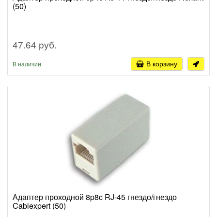
(50)
47.64 руб.
В корзину
В наличии
Адаптер проходной 8p8c RJ-45 гнездо/гнездо
Cablexpert (50)