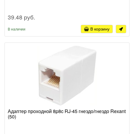
39.48 руб.
В корзину
В наличии
Адаптер проходной 8p8c RJ-45 гнездо/гнездо Rexant
(50)