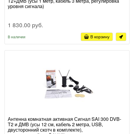
Т2+ДМВ (усы 1 метр, кабель 3 метра, регулировка
уровня сигнала)
1 830.00 руб.
В корзину
В наличии
Антенна комнатная активная Сигнал SAI 300 DVB-
T2 и ДМВ (усы 12 см, кабель 2 метра, USB,
двусторонний скотч в комплекте),