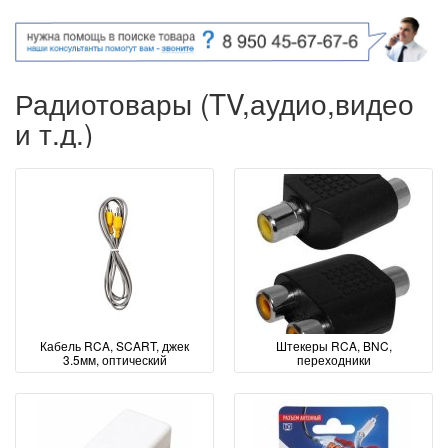
Радиотовары (TV,аудио,видео
и т.д.)
Кабель RCA, SCART, джек
Штекеры RCA, BNC,
3.5мм, оптический
переходники