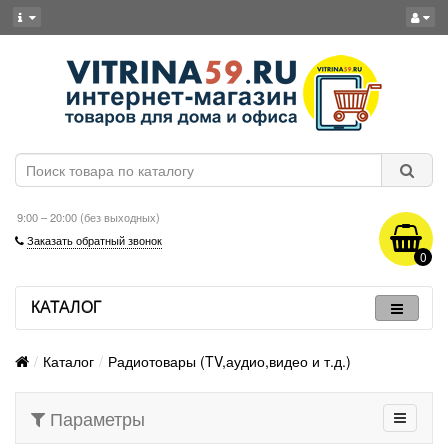
9:00 – 20:00 (без выходных)
Заказать обратный звонок
0
КАТАЛОГ
Каталог
Радиотовары (TV,аудио,видео и т.д.)
Параметры