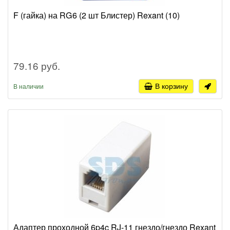
F (гайка) на RG6 (2 шт Блистер) Rexant (10)
79.16 руб.
В корзину
В наличии
Адаптер проходной 6p4c RJ-11 гнездо/гнездо Rexant