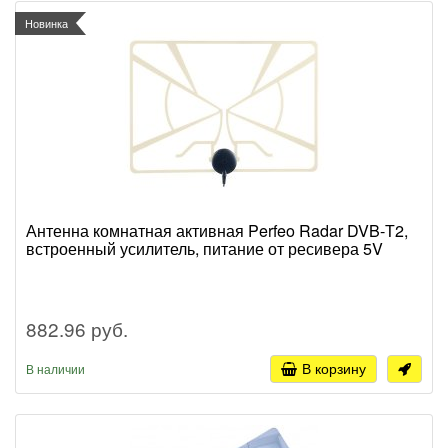
Новинка
Антенна комнатная активная Perfeo Radar DVB-Т2,
встроенный усилитель, питание от ресивера 5V
882.96 руб.
В корзину
В наличии