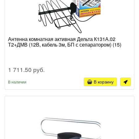
Антенна комнатная активная Дельта К131А.02
Т2+ДМВ (12В, кабель 3м, БП с сепаратором) (15)
1 711.50 руб.
В корзину
В наличии