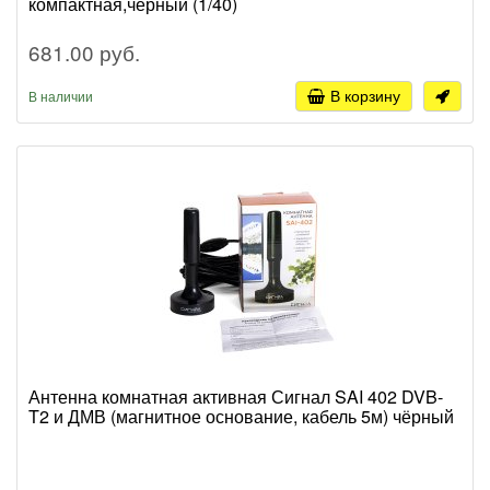
компактная,чёрный (1/40)
681.00 руб.
В корзину
В наличии
Антенна комнатная активная Сигнал SAI 402 DVB-
T2 и ДМВ (магнитное основание, кабель 5м) чёрный