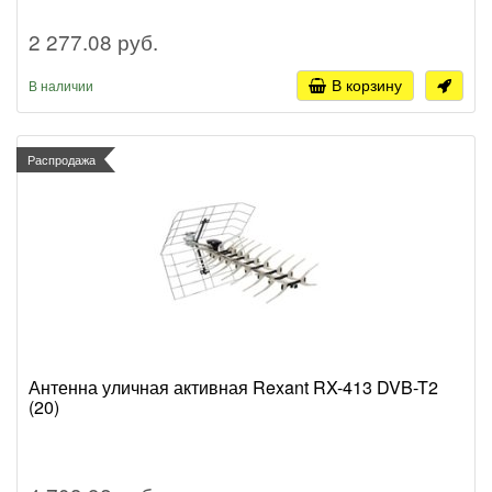
2 277.08 руб.
В корзину
В наличии
Распродажа
Антенна уличная активная Rexant RX-413 DVB-T2
(20)