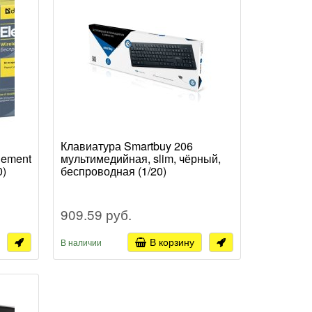
Клавиатура Smartbuy 206
lement
мультимедийная, slim, чёрный,
0)
беспроводная (1/20)
909.59 руб.
В корзину
В наличии