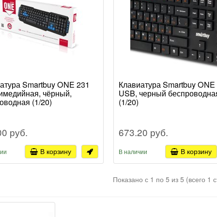
атура Smartbuy ONE 231
Клавиатура Smartbuy ONE 
имедийная, чёрный,
USB, черный беспроводна
оводная (1/20)
(1/20)
00 руб.
673.20 руб.
В корзину
В корзину
чии
В наличии
Показано с 1 по 5 из 5 (всего 1 