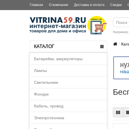
Главная
О компании
Доставка и оплата
Скидки
Например
Кат
КАТАЛОГ
Батарейки, аккумуляторы
Лампы
Светильники
Бес
Фонари
Кабель, провод
Электротехника