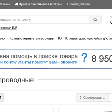
Отзывы
Производители
Пункты самовывоза в Перми
9
:
Фотовал ELP
алог
Компьютерные аксессуары, ПО
Клавиатуры, наклейки д/кла
проводные
Сортировать: