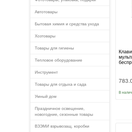
Автотовары
Бытовая химия и средства ухода
Хозтовары
Товары для гигиены
Клави
мульт
Тепловое оборудование
беспр
Инструмент
783.
Товары для отдыха и сада
В нали
Умный дом
Праздничное освещение,
новогодние, сезонные товары
ВЗЭМИ взрывозащ. коробки