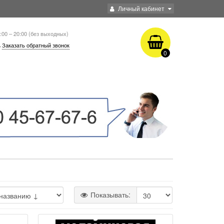
Личный кабинет
:00 – 20:00 (без выходных)
Заказать обратный звонок
0
Показывать: