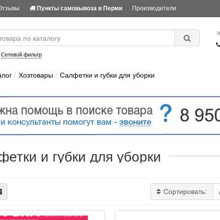
Отзывы
Производители
Пункты самовывоза в Перми
9
:
Сетевой фильтр
алог
Хозтовары
Салфетки и губки для уборки
фетки и губки для уборки
Сортировать: