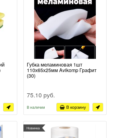
ий
Губка меламиновая 1шт
)
110х65х25мм Avikomp Графит
(30)
75.10 руб.
В корзину
В наличии
Новинка