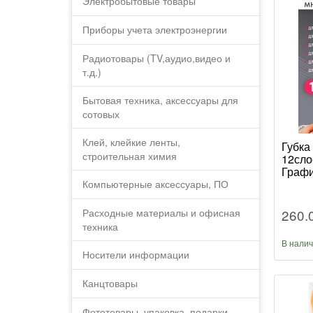
Электробытовые товары
Приборы учета электроэнергии
Радиотовары (TV,аудио,видео и
т.д.)
Бытовая техника, аксессуары для
сотовых
Клей, клейкие ленты,
Губка
строительная химия
12сло
Графи
Компьютерные аксессуары, ПО
260.
Расходные материалы и офисная
техника
В нали
Носители информации
Канцтовары
Фототовары, упаковка, подарки