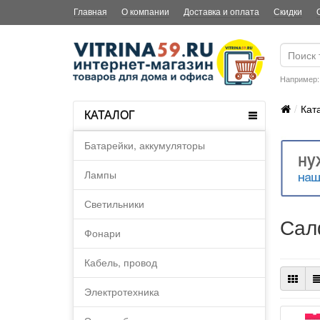
Главная
О компании
Доставка и оплата
Скидки
Например
Кат
КАТАЛОГ
Батарейки, аккумуляторы
Лампы
Светильники
Сал
Фонари
Кабель, провод
Электротехника