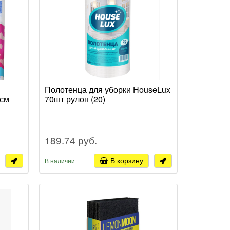
Полотенца для уборки HouseLux
0см
70шт рулон (20)
189.74 руб.
В корзину
В наличии