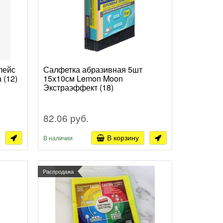
лейс
Салфетка абразивная 5шт
 (12)
15х10см Lemon Moon
Экстраэффект (18)
82.06 руб.
В корзину
В наличии
Распродажа