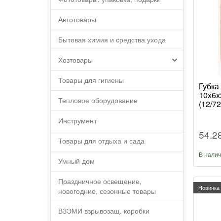
Автотовары
Бытовая химия и средства ухода
Хозтовары
Товары для гигиены
Губка
10х6х
Тепловое оборудование
(12/72
Инструмент
54.2
Товары для отдыха и сада
В нали
Умный дом
Праздничное освещение,
Новинка
новогодние, сезонные товары
ВЗЭМИ взрывозащ. коробки