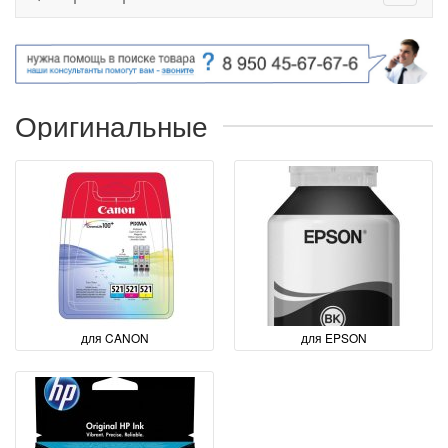
Оригинальные
для CANON
для EPSON