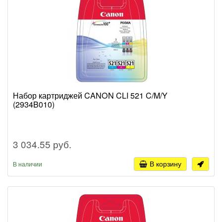
Набор картриджей CANON CLI 521 C/M/Y
(2934B010)
3 034.55 руб.
В корзину
В наличии