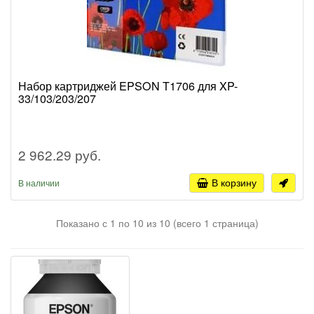
Набор картриджей EPSON T1706 для XP-
33/103/203/207
2 962.29 руб.
В корзину
В наличии
Показано с 1 по 10 из 10 (всего 1 страница)