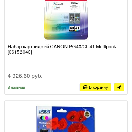
Набор картриджей CANON PG40/CL-41 Multipack
[0615B043]
4 926.60 руб.
В корзину
В наличии