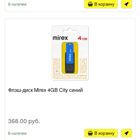
В корзину
В наличии
Флэш-диск Mirex 4GB City синий
368.00 руб.
В корзину
В наличии