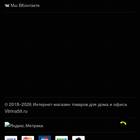
Мы ВКонтакте
© 2018–2026 Интернет-магазин товаров для дома и офиса
Vitrina59.ru