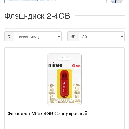
Флэш-диск 2-4GB
Флэш-диск Mirex 4GB Candy красный