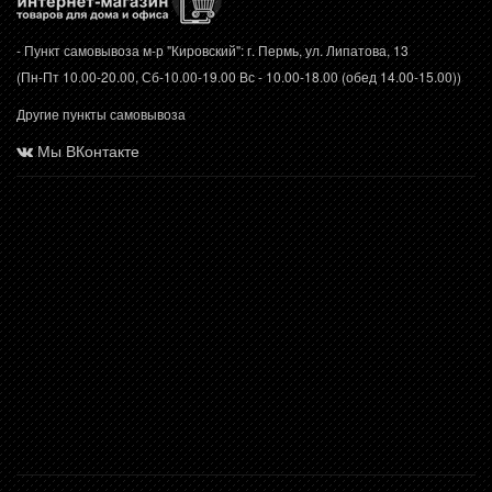
- Пункт самовывоза м-р "Кировский": г. Пермь, ул. Липатова, 13
(Пн-Пт 10.00-20.00, Сб-10.00-19.00 Вс - 10.00-18.00 (обед 14.00-15.00))
Другие пункты самовывоза
Мы ВКонтакте