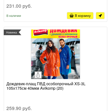
231.00 руб.
В корзину
В наличии
Новинка
Дождевик-плащ ПВД особопрочный XS-3L
105х175см 40мкм Avikomp (20)
259.90 руб.