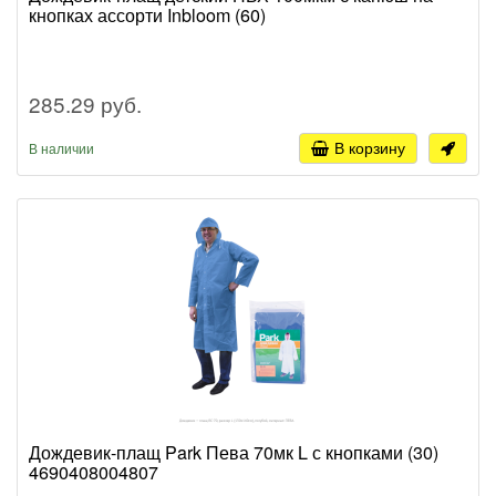
кнопках ассорти Inbloom (60)
285.29 руб.
В корзину
В наличии
Дождевик-плащ Park Пева 70мк L с кнопками (30)
4690408004807