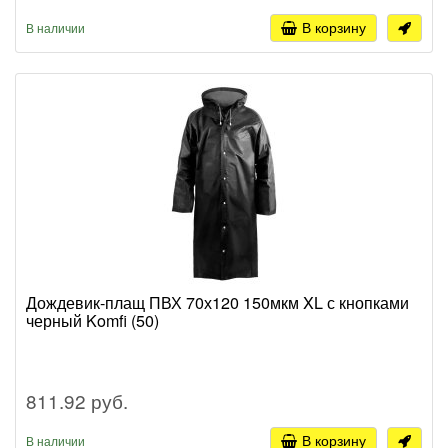
В корзину
В наличии
Дождевик-плащ ПВХ 70х120 150мкм XL с кнопками
черный Komfi (50)
811.92 руб.
В корзину
В наличии