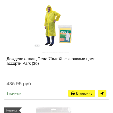
Дождевик-плащ Пева 70мк XL с кнопками цвет
ассорти Park (30)
435.95 руб.
В корзину
В наличии
Новинка