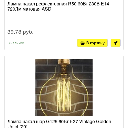
Лампа накал рефлекторная R50 60Вт 230В Е14
720Лм матовая ASD
39.78 руб.
В корзину
В наличии
Лампа накал шар G125 60Вт Е27 Vintage Golden
Uniel (20)