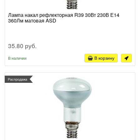
Лампа накал рефлекторная R39 30Вт 230В Е14
360Лм матовая ASD
35.80 руб.
В корзину
В наличии
Распродажа