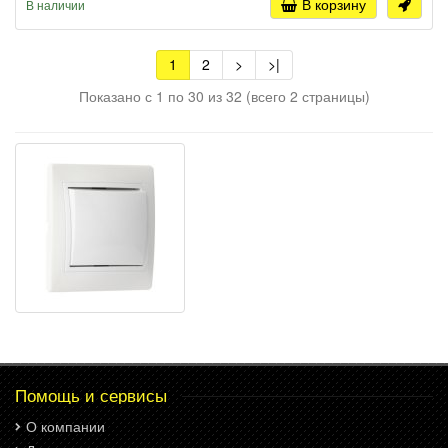
В корзину
В наличии
1
2
>
>|
Показано с 1 по 30 из 32 (всего 2 страницы)
Помощь и сервисы
О компании