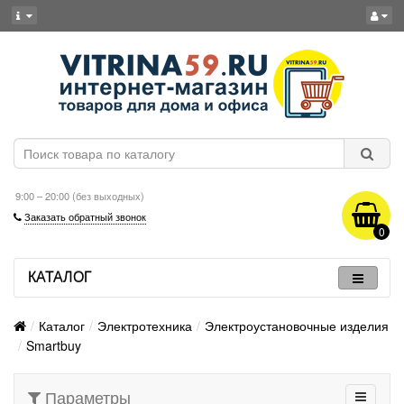
9:00 – 20:00 (без выходных)
Заказать обратный звонок
0
КАТАЛОГ
Каталог
Электротехника
Электроустановочные изделия
Smartbuy
Параметры