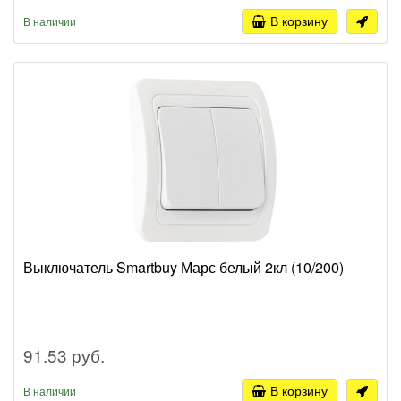
В корзину
В наличии
Выключатель Smartbuy Марс белый 2кл (10/200)
91.53 руб.
В корзину
В наличии