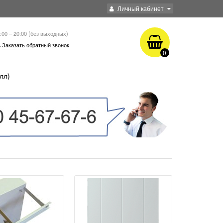
Личный кабинет
:00 – 20:00 (без выходных)
Заказать обратный звонок
0
лл)