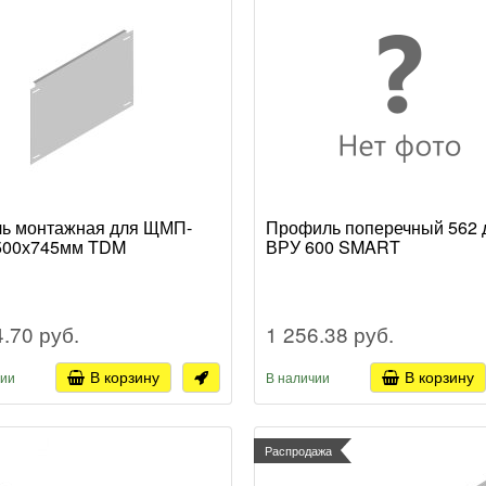
ь монтажная для ЩМП-
Профиль поперечный 562 
 500х745мм TDM
ВРУ 600 SMART
4.70 руб.
1 256.38 руб.
В корзину
В корзину
чии
В наличии
Распродажа