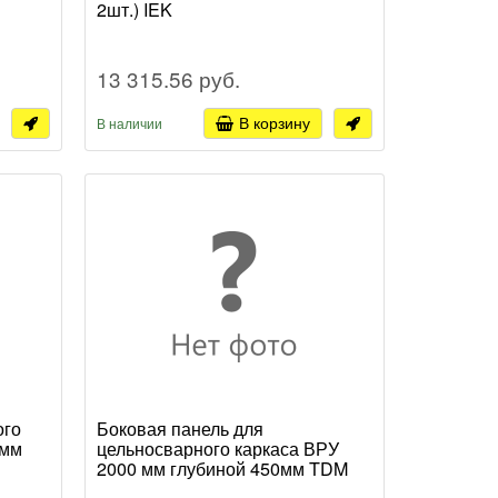
2шт.) IEK
13 315.56 руб.
В корзину
В наличии
ого
Боковая панель для
0мм
цельносварного каркаса ВРУ
2000 мм глубиной 450мм TDM