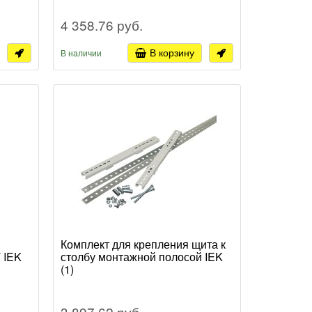
4 358.76 руб.
В корзину
В наличии
Комплект для крепления щита к
 IEK
столбу монтажной полосой IEK
(1)
3 897.62 руб.