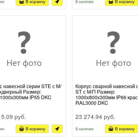
В корзину
В корзину
чии
В наличии
с навесной серии STE с М/
Корпус сварной навесной 
хдверный Размер:
ST с М/П Размер:
1000x300мм IP55 DKC
1000x800x300мм IP66 кра
RAL3000 DKC
15.09 руб.
23 274.94 руб.
В корзину
В корзину
чии
В наличии