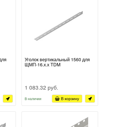
для
Уголок вертикальный 1560 для
ЩМП-16.х.х TDM
1 083.32 руб.
В корзину
В наличии