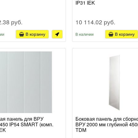
IP31 IEK
2.38 руб.
10 114.02 руб.
В корзину
В корзину
чии
В наличии
ая панель для ВРУ
Боковая панель для сборн
450 IP54 SMART (комп.
ВРУ 2000 мм глубиной 45
IEK
TDM