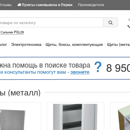
Отзывы
Производители
Пункты самовывоза в Перми
9
:
Сальник PGL29
алог
Электротехника
Щиты, боксы, комплектующие
Щиты (мета
ы (металл)