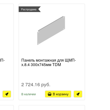
Распродажа
МП-
Панель монтажная для ЩМП-
х.8.4 300х745мм TDM
2 724.16 руб.
В корзину
В наличии