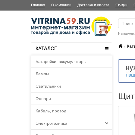
Главная
О компании
Доставка и оплата
Скидки
Например
Кат
КАТАЛОГ
Батарейки, аккумуляторы
Лампы
Светильники
Щит
Фонари
Кабель, провод
Электротехника