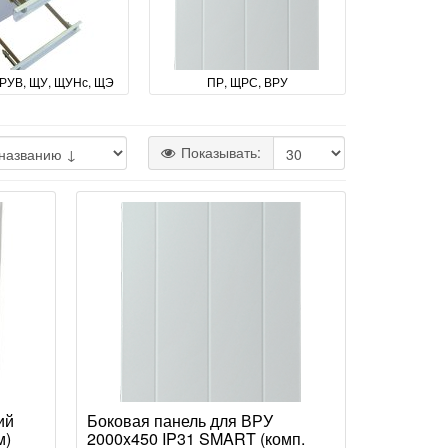
РУВ, ЩУ, ЩУНс, ЩЭ
ПР, ЩРС, ВРУ
Показывать:
ий
Боковая панель для ВРУ
м)
2000x450 IP31 SMART (комп.