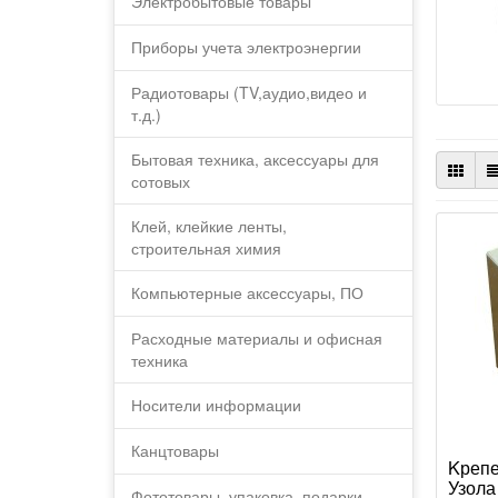
Электробытовые товары
Приборы учета электроэнергии
Радиотовары (TV,аудио,видео и
т.д.)
Бытовая техника, аксессуары для
сотовых
Клей, клейкие ленты,
строительная химия
Компьютерные аксессуары, ПО
Расходные материалы и офисная
техника
Носители информации
Канцтовары
Kрепе
Узола
Фототовары, упаковка, подарки