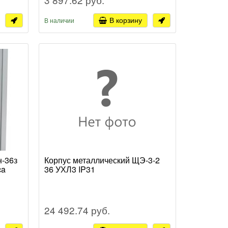
В корзину
В наличии
н-36з
Корпус металлический ЩЭ-3-2
ca
36 УХЛ3 IP31
24 492.74 руб.