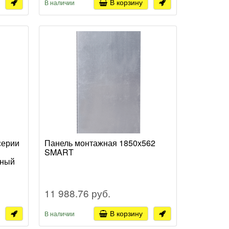
В корзину
В наличии
серии
Панель монтажная 1850х562
SMART
сный
11 988.76 руб.
В корзину
В наличии