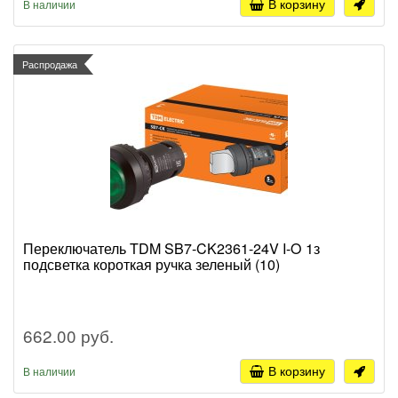
В корзину
В наличии
Распродажа
Переключатель TDM SB7-CK2361-24V I-O 1з
подсветка короткая ручка зеленый (10)
662.00 руб.
В корзину
В наличии