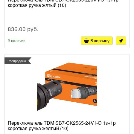
короткая ручка жлтый (10)
836.00 руб.
В корзину
В наличии
Распродажа
Переключатель TDM SB7-CK2565-24V I-O 1з+1р
короткая ручка желтый (10)