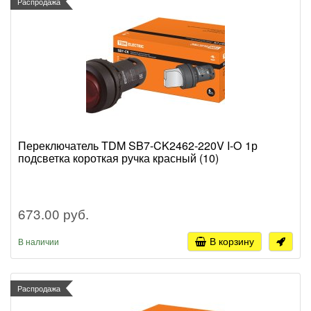
Распродажа
Переключатель TDM SB7-CK2462-220V I-O 1р
подсветка короткая ручка красный (10)
673.00 руб.
В корзину
В наличии
Распродажа