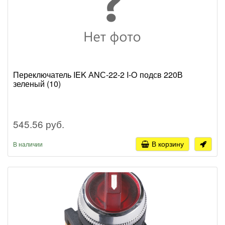
Переключатель IEK АNС-22-2 I-O подсв 220В
зеленый (10)
545.56 руб.
В корзину
В наличии