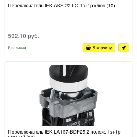
Переключатель IEK AKS-22 I-O 1з+1р ключ (10)
592.10 руб.
В корзину
В наличии
Переключатель IEK LA167-BDF25 2 полож. 1з+1р