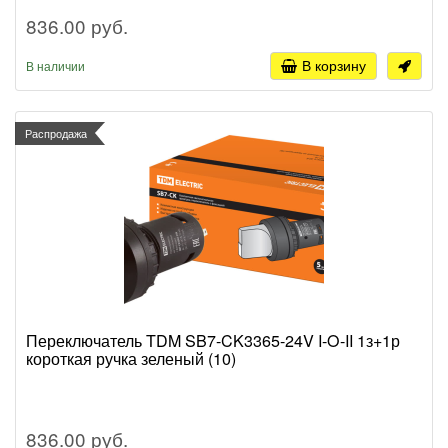
836.00 руб.
В корзину
В наличии
Распродажа
Переключатель TDM SB7-CK3365-24V I-O-II 1з+1р
короткая ручка зеленый (10)
836.00 руб.