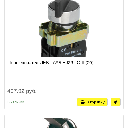
Переключатель IEK LAY5-BJ33 I-O-II (20)
437.92 руб.
В корзину
В наличии