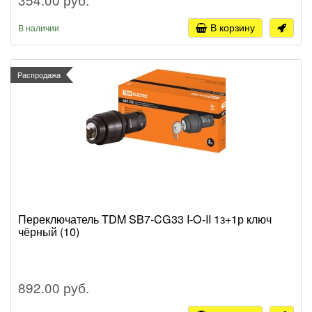
В корзину
В наличии
Распродажа
Переключатель TDM SB7-CG33 I-O-II 1з+1р ключ
чёрный (10)
892.00 руб.