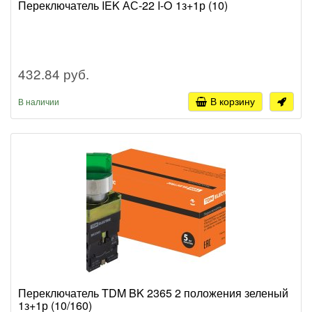
Переключатель IEK АС-22 I-O 1з+1р (10)
432.84 руб.
В корзину
В наличии
Переключатель TDM BK 2365 2 положения зеленый
1з+1р (10/160)