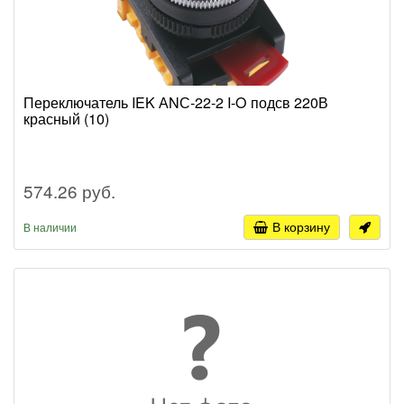
Переключатель IEK АNС-22-2 I-O подсв 220В
красный (10)
574.26 руб.
В корзину
В наличии