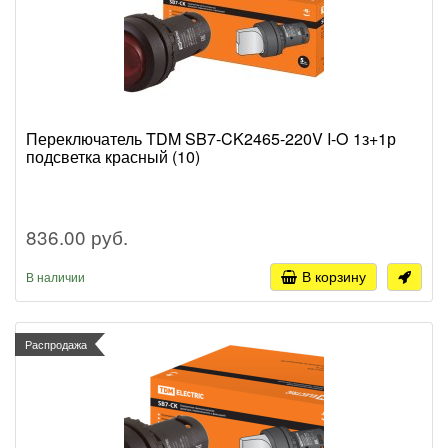
Переключатель TDM SB7-CK2465-220V I-O 1з+1р
подсветка красный (10)
836.00 руб.
В корзину
В наличии
Распродажа