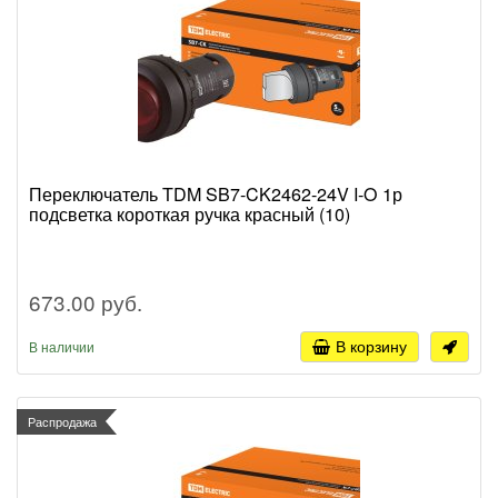
Переключатель TDM SB7-CK2462-24V I-O 1р
подсветка короткая ручка красный (10)
673.00 руб.
В корзину
В наличии
Распродажа