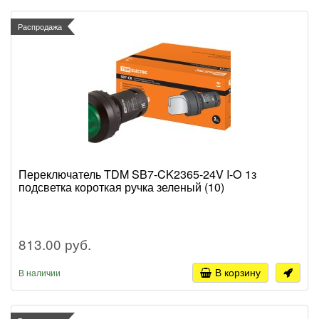
Распродажа
Переключатель TDM SB7-CK2365-24V I-O 1з
подсветка короткая ручка зеленый (10)
813.00 руб.
В корзину
В наличии