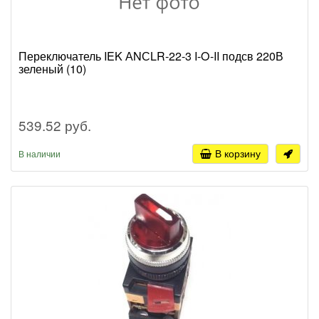
Переключатель IEK АNСLR-22-3 I-O-II подсв 220В
зеленый (10)
539.52 руб.
В корзину
В наличии