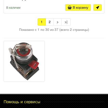
В корзину
В наличии
1
2
>
>|
Показано с 1 по 30 из 37 (всего 2 страницы)
Помощь и сервисы