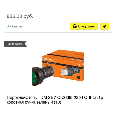
836.00 руб.
В корзину
В наличии
Распродажа
Переключатель TDM SB7-CK3365-220 I-O-II 1з+1р
короткая ручка зеленый (10)