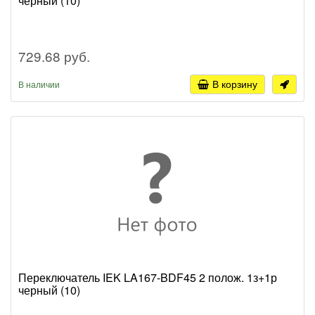
черный (10)
729.68 руб.
В корзину
В наличии
Переключатель IEK LA167-BDF45 2 полож. 1з+1р
черный (10)