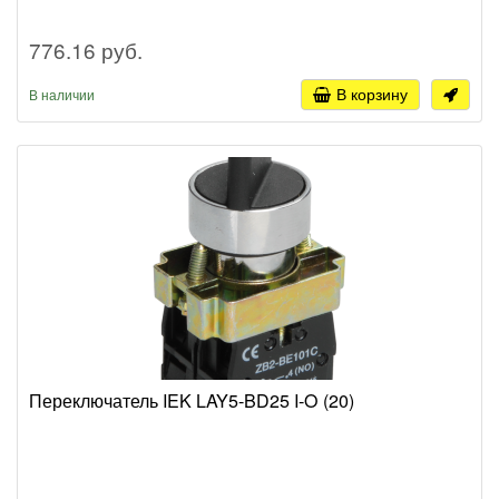
776.16 руб.
В корзину
В наличии
Переключатель IEK LAY5-BD25 I-O (20)