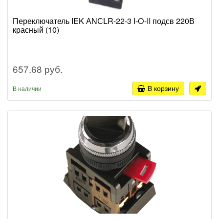
Переключатель IEK АNСLR-22-3 I-O-II подсв 220В
красный (10)
657.68 руб.
В корзину
В наличии