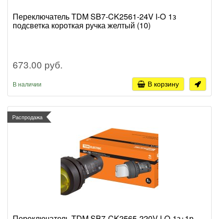
Переключатель TDM SB7-CK2561-24V I-O 1з
подсветка короткая ручка желтый (10)
673.00 руб.
В корзину
В наличии
Распродажа
Переключатель TDM SB7-CK2565-220V I-O 1з+1р