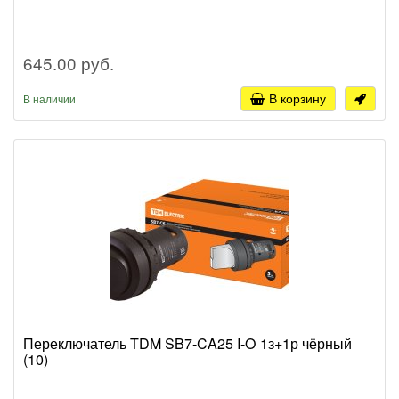
645.00 руб.
В корзину
В наличии
Переключатель TDM SB7-CA25 I-O 1з+1р чёрный
(10)