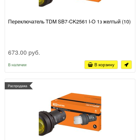
Переключатель TDM SB7-CK2561 I-O 1з желтый (10)
673.00 руб.
В корзину
В наличии
Распродажа