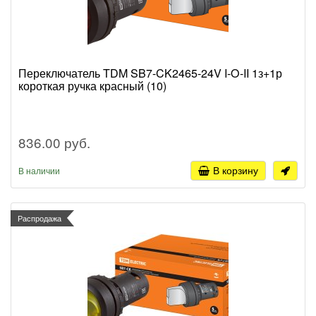
Переключатель TDM SB7-CK2465-24V I-O-II 1з+1р
короткая ручка красный (10)
836.00 руб.
В корзину
В наличии
Распродажа