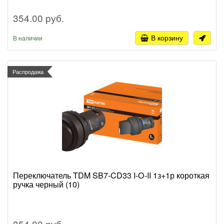
354.00 руб.
В корзину
В наличии
Распродажа
Переключатель TDM SB7-CD33 I-O-II 1з+1р короткая
ручка черный (10)
354.00 руб.