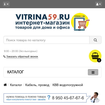
9:00 – 20:00 (без выходных)
Заказать обратный звонок
0
КАТАЛОГ
Каталог
Кабель, провод
КВВ водопогружной