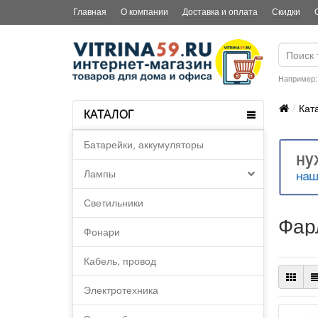
Главная
О компании
Доставка и оплата
Скидки
Например
Кат
КАТАЛОГ
Батарейки, аккумуляторы
Лампы
Светильники
Фар
Фонари
Кабель, провод
Электротехника