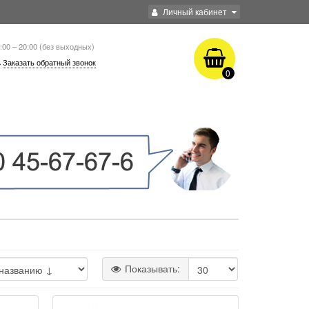
Личный кабинет
:00 – 20:00 (без выходных)
Заказать обратный звонок
0
Показывать: