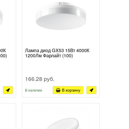
00К
Лампа диод GX53 15Вт 4000К
00)
1200Лм Фарлайт (100)
166.28 руб.
В корзину
В наличии