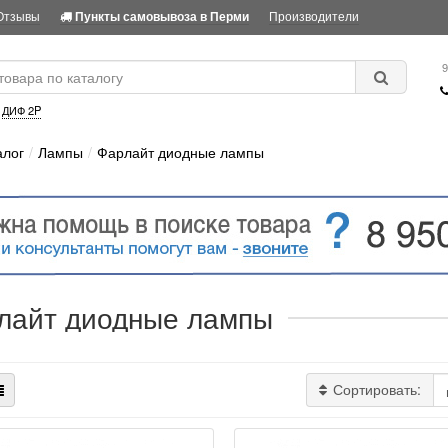
Отзывы
Производители
Пункты самовывоза в Перми
9
:
ДИФ 2P
алог
Лампы
Фарлайт диодные лампы
лайт диодные лампы
Сортировать: