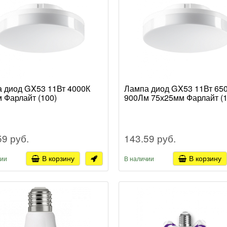
 диод GX53 11Вт 4000К
Лампа диод GX53 11Вт 65
 Фарлайт (100)
900Лм 75х25мм Фарлайт (1
59 руб.
143.59 руб.
В корзину
В корзину
чии
В наличии