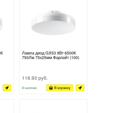
0К
Лампа диод GX53 9Вт 6500К
750Лм 75х25мм Фарлайт (100)
116.93 руб.
В корзину
В наличии