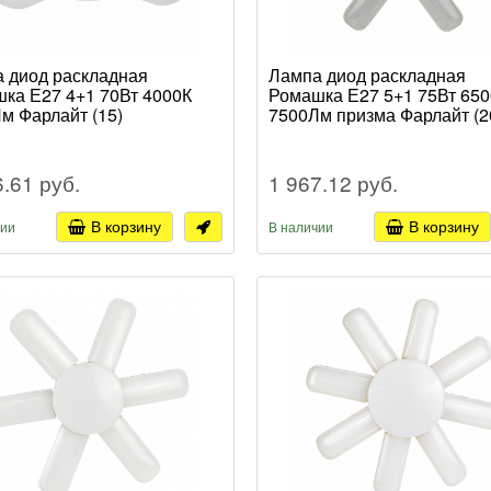
 диод раскладная
Лампа диод раскладная
ка Е27 4+1 70Вт 4000К
Ромашка Е27 5+1 75Вт 65
м Фарлайт (15)
7500Лм призма Фарлайт (2
6.61 руб.
1 967.12 руб.
В корзину
В корзину
чии
В наличии