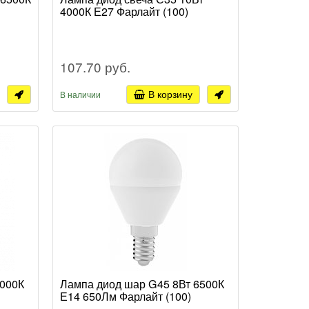
4000К Е27 Фарлайт (100)
107.70 руб.
В корзину
В наличии
4000К
Лампа диод шар G45 8Вт 6500К
Е14 650Лм Фарлайт (100)