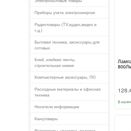
Электробытовые товары
Приборы учета электроэнергии
Радиотовары (TV,аудио,видео и
т.д.)
Бытовая техника, аксессуары для
сотовых
Клей, клейкие ленты,
Лампа
строительная химия
800Лм
Компьютерные аксессуары, ПО
128.
Расходные материалы и офисная
техника
В нали
Носители информации
Канцтовары
Фототовары, упаковка, подарки