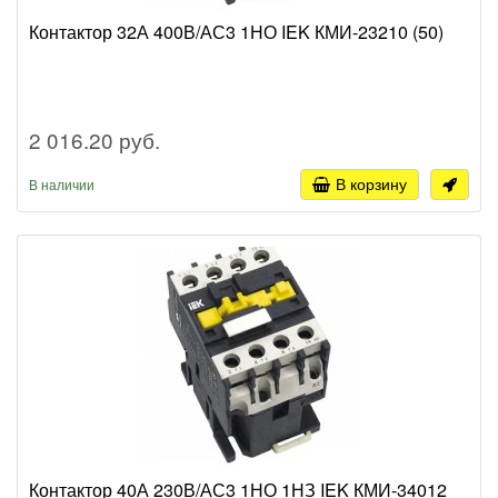
Контактор 32А 400В/АС3 1НО IEK КМИ-23210 (50)
2 016.20 руб.
В корзину
В наличии
Контактор 40А 230В/АС3 1НО 1НЗ IEK КМИ-34012