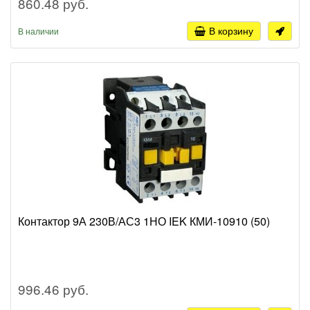
860.48 руб.
В корзину
В наличии
Контактор 9А 230В/АС3 1НО IEK КМИ-10910 (50)
996.46 руб.