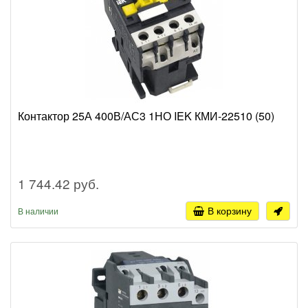
Контактор 25А 400В/АС3 1НО IEK КМИ-22510 (50)
1 744.42 руб.
В корзину
В наличии