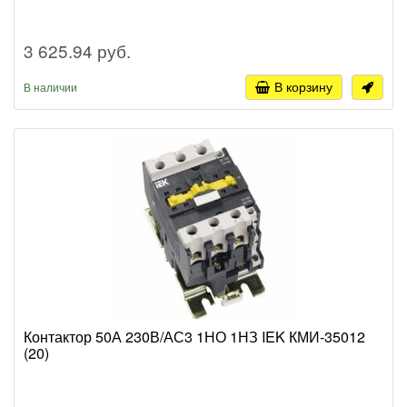
3 625.94 руб.
В корзину
В наличии
Контактор 50А 230В/АС3 1НО 1НЗ IEK КМИ-35012
(20)