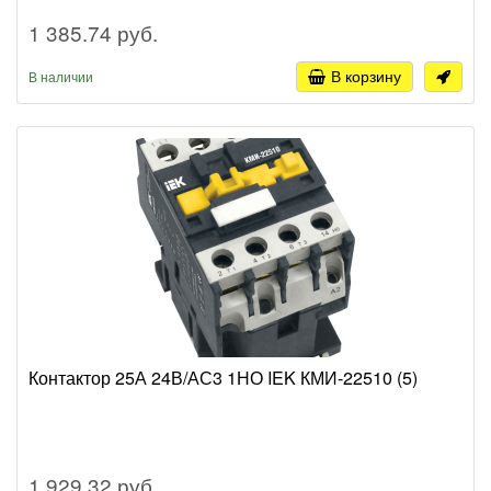
1 385.74 руб.
В корзину
В наличии
Контактор 25А 24В/АС3 1НО IEK КМИ-22510 (5)
1 929.32 руб.