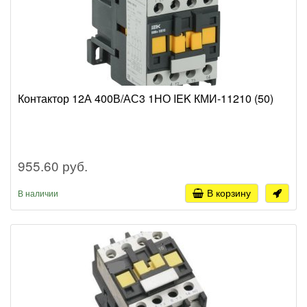
Контактор 12А 400В/АС3 1НО IEK КМИ-11210 (50)
955.60 руб.
В корзину
В наличии