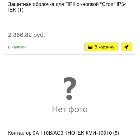
Защитная оболочка для ПРК с кнопкой "Стоп" IP54
IEK (1)
2 366.82 руб.
В корзину
В наличии
Контактор 9А 110В/АС3 1НО IEK КМИ-10910 (5)