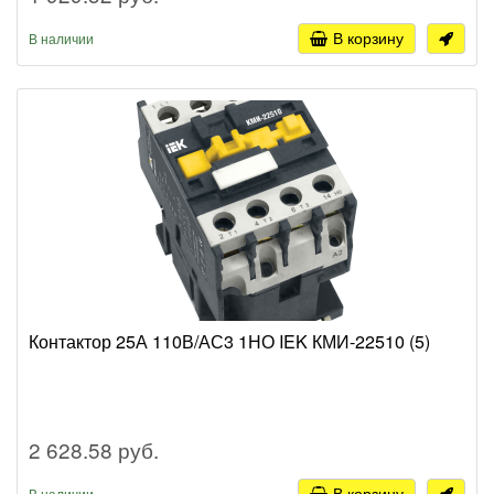
В корзину
В наличии
Контактор 25А 110В/АС3 1НО IEK КМИ-22510 (5)
2 628.58 руб.
В корзину
В наличии