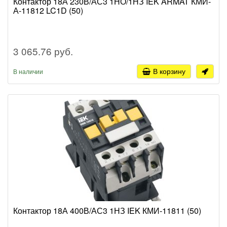
Контактор 18А 230В/АС3 1НО/1НЗ IEK ARMAT КМИ-
А-11812 LC1D (50)
3 065.76 руб.
В корзину
В наличии
Контактор 18А 400В/АС3 1НЗ IEK КМИ-11811 (50)