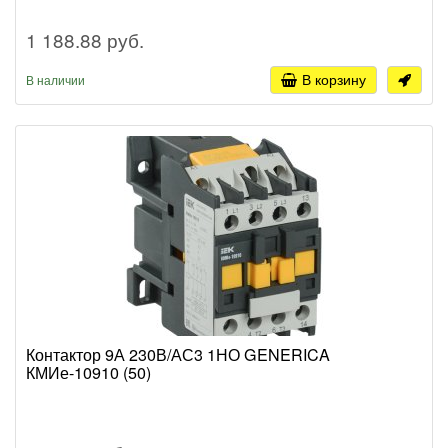
1 188.88 руб.
В корзину
В наличии
Контактор 9А 230В/АС3 1НО GENERICA
КМИе-10910 (50)