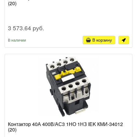
(20)
3 573.64 руб.
В корзину
В наличии
Контактор 40А 400В/АС3 1НО 1НЗ IEK КМИ-34012
(20)