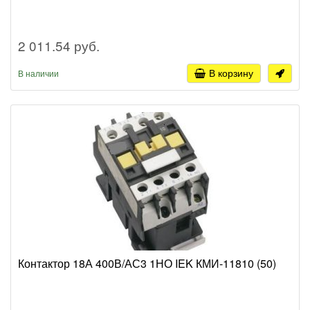
2 011.54 руб.
В корзину
В наличии
Контактор 18А 400В/АС3 1НО IEK КМИ-11810 (50)