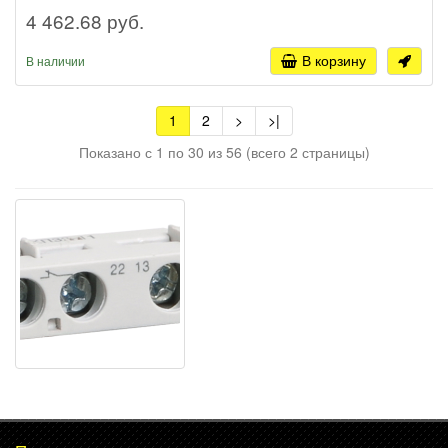
4 462.68 руб.
В корзину
В наличии
1
2
>
>|
Показано с 1 по 30 из 56 (всего 2 страницы)