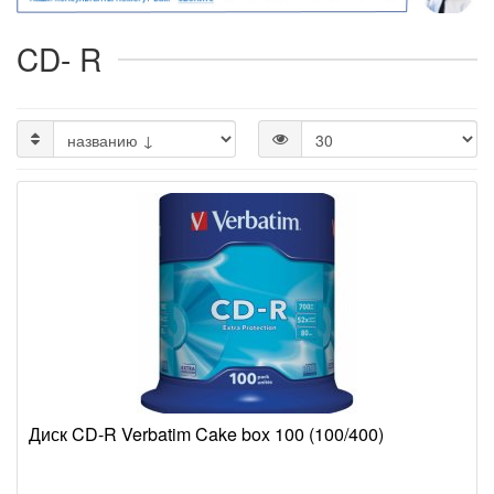
CD- R
Диск CD-R Verbatim Cake box 100 (100/400)