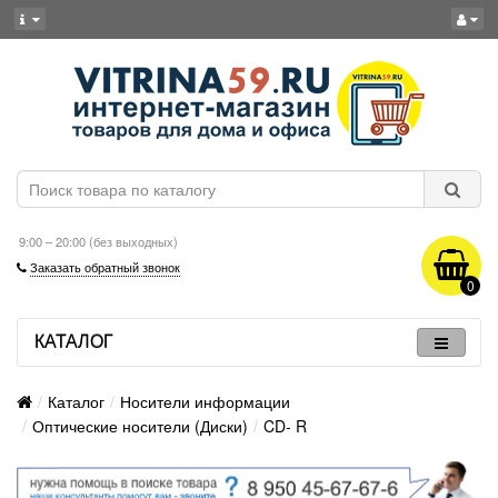
9:00 – 20:00 (без выходных)
Заказать обратный звонок
0
КАТАЛОГ
Каталог
Носители информации
Оптические носители (Диски)
CD- R