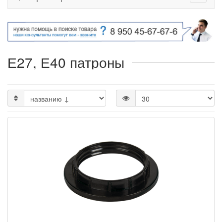
Е27, Е40 патроны