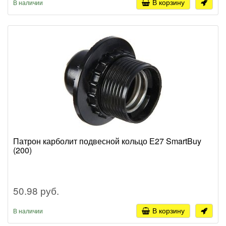
В корзину
В наличии
Патрон карболит подвесной кольцо Е27 SmartBuy
(200)
50.98 руб.
В корзину
В наличии