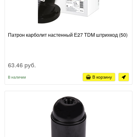
Патрон карболит настенный Е27 TDM штрихкод (50)
63.46 руб.
В корзину
В наличии