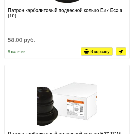
Патрон карболитовый подвесной кольцо Е27 Ecola
(10)
58.00 руб.
В корзину
В наличии
Патрон карболитовый подвесной кольцо Е27 TDM