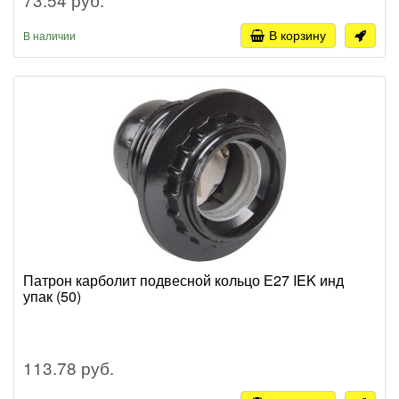
В корзину
В наличии
Патрон карболит подвесной кольцо Е27 IEK инд
упак (50)
113.78 руб.