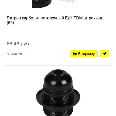
Патрон карболит потолочный Е27 TDM штрихкод
(50)
68.46 руб.
В корзину
В наличии