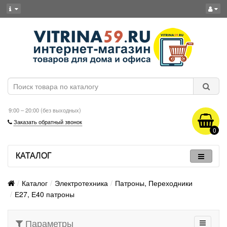
9:00 – 20:00 (без выходных)
Заказать обратный звонок
0
КАТАЛОГ
Каталог
Электротехника
Патроны, Переходники
Е27, Е40 патроны
Параметры