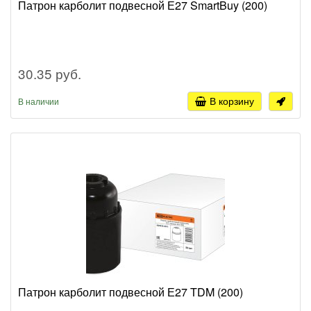
Патрон карболит подвесной Е27 SmartBuy (200)
30.35 руб.
В корзину
В наличии
Патрон карболит подвесной Е27 TDM (200)