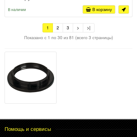
В корзину
В наличии
1
2
3
>
>|
Показано с 1 по 30 из 81 (всего 3 страницы)
Помощь и сервисы