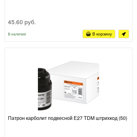
45.60 руб.
В корзину
В наличии
Патрон карболит подвесной Е27 TDM штрихкод (50)