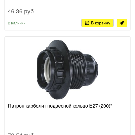
46.36 руб.
В корзину
В наличии
Патрон карболит подвесной кольцо Е27 (200)*
73.54 руб.