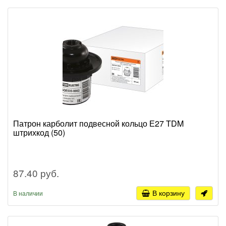
Патрон карболит подвесной кольцо Е27 TDM
штрихкод (50)
87.40 руб.
В корзину
В наличии