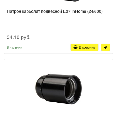
Патрон карболит подвесной Е27 InHome (24/600)
34.10 руб.
В корзину
В наличии