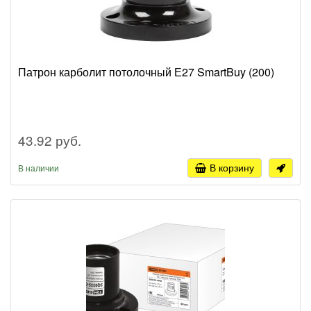
Патрон карболит потолочный Е27 SmartBuy (200)
43.92 руб.
В корзину
В наличии