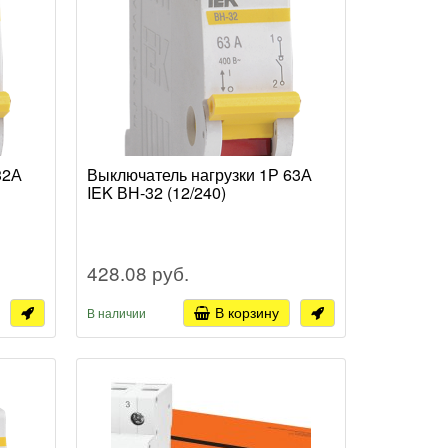
32А
Выключатель нагрузки 1Р 63А
IEK ВН-32 (12/240)
428.08 руб.
В корзину
В наличии