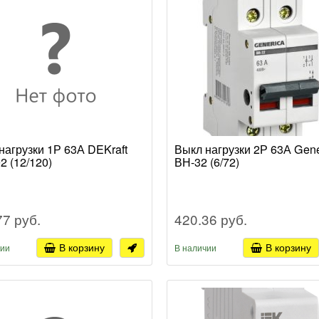
нагрузки 1Р 63А DEKraft
Выкл нагрузки 2Р 63А Gene
2 (12/120)
ВН-32 (6/72)
77 руб.
420.36 руб.
В корзину
В корзину
чии
В наличии