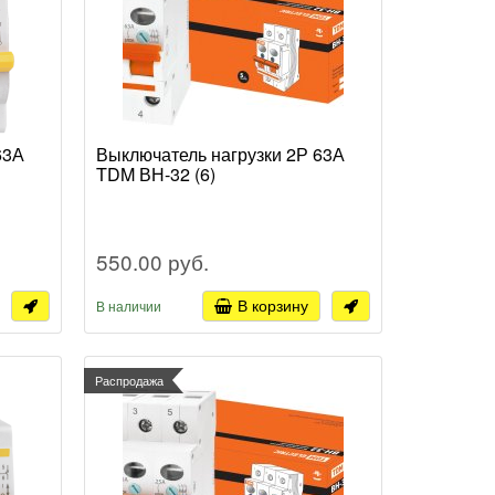
63А
Выключатель нагрузки 2Р 63А
TDM ВН-32 (6)
550.00 руб.
В корзину
В наличии
Распродажа