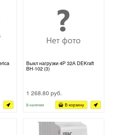
rica
Выкл нагрузки 4Р 32А DEKraft
ВН-102 (3)
1 268.80 руб.
В корзину
В наличии