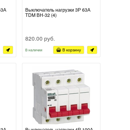
63А
Выключатель нагрузки 3Р 63А
TDM ВН-32 (4)
820.00 руб.
В корзину
В наличии
63А
Выключатель нагрузки 4Р 100А