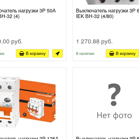
чатель нагрузки 3Р 50А
Выключатель нагрузки 3Р 
Н-32 (4)
IEK ВН-32 (4/80)
0.00 руб.
1 270.88 руб.
В корзину
В корзину
чии
В наличии
чатель нагрузки 3Р 125А
Выключатель нагрузки 3Р 