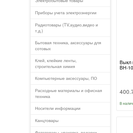
Электробытовые товары
Приборы учета электроэнергии
Радиотовары (TV,аудио,видео и
т.д.)
Бытовая техника, аксессуары для
сотовых
Клей, клейкие ленты,
Выкл 
строительная химия
ВН-10
Компьютерные аксессуары, ПО
400.
Расходные материалы и офисная
техника
В нали
Носители информации
Канцтовары
Фототовары, упаковка, подарки