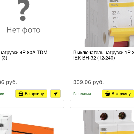
нагрузки 4Р 80A TDM
Выключатель нагрузки 1Р 
 (3)
IEK ВН-32 (12/240)
86 руб.
339.06 руб.
В корзину
В корзину
чии
В наличии