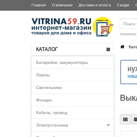
Главная
О компании
Доставка и оплата
Скидки
Например
Кат
КАТАЛОГ
Батарейки, аккумуляторы
Лампы
Светильники
Вык
Фонари
Кабель, провод
Электротехника