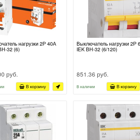
чатель нагрузки 2Р 40А
Выключатель нагрузки 2Р 
Н-32 (6)
IEK ВН-32 (6/120)
00 руб.
851.36 руб.
В корзину
В корзину
чии
В наличии