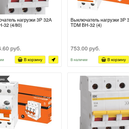
чатель нагрузки 3Р 32А
Выключатель нагрузки 3Р 
Н-32 (4/80)
TDM ВН-32 (4)
6.60 руб.
753.00 руб.
В корзину
В корзину
чии
В наличии
ажа