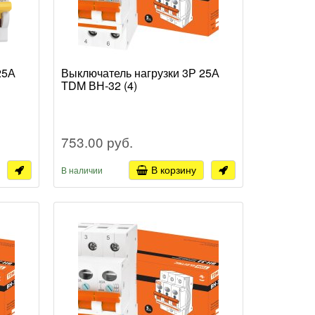
25А
Выключатель нагрузки 3Р 25А
TDM ВН-32 (4)
753.00 руб.
В корзину
В наличии