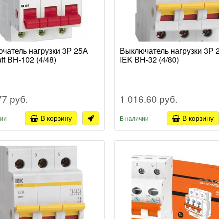
чатель нагрузки 3Р 25А
Выключатель нагрузки 3Р 
ft ВН-102 (4/48)
IEK ВН-32 (4/80)
77 руб.
1 016.60 руб.
В корзину
В корзину
чии
В наличии