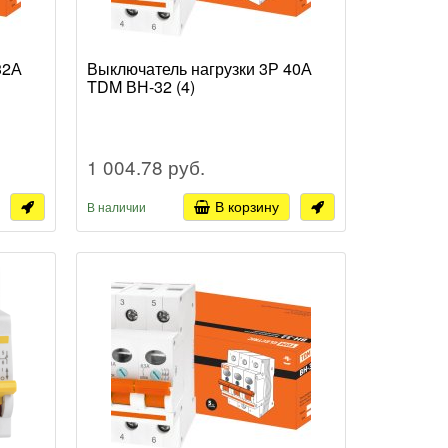
32А
Выключатель нагрузки 3Р 40А
TDM ВН-32 (4)
1 004.78 руб.
В корзину
В наличии