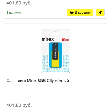
401.60 руб.
В корзину
В наличии
Флэш-диск Mirex 8GB City жёлтый
401.60 руб.