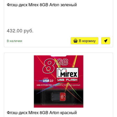
Флэш-диск Mirex 8GB Arton зеленый
432.00 руб.
В корзину
В наличии
Флэш-диск Mirex 8GB Arton красный