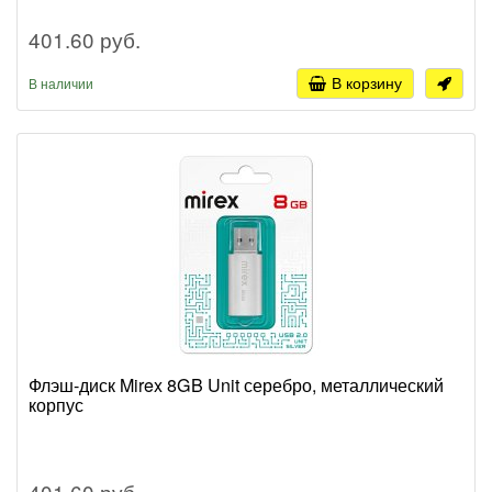
401.60 руб.
В корзину
В наличии
Флэш-диск Mirex 8GB Unit серебро, металлический
корпус
401.60 руб.