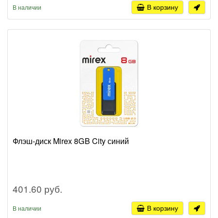
В корзину
В наличии
Флэш-диск Mirex 8GB City синий
401.60 руб.
В корзину
В наличии