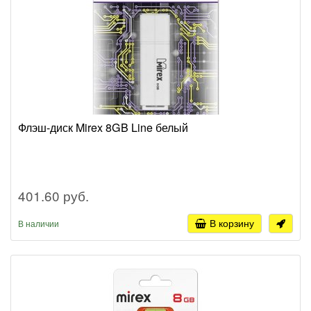
Флэш-диск Mirex 8GB Line белый
401.60 руб.
В корзину
В наличии