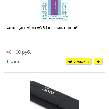
Флэш-диск Mirex 8GB Line фиолетовый
401.60 руб.
В корзину
В наличии