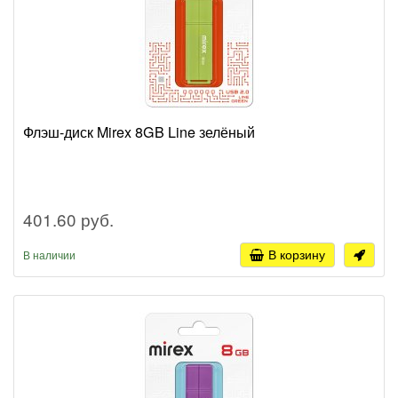
Флэш-диск Mirex 8GB Line зелёный
401.60 руб.
В корзину
В наличии