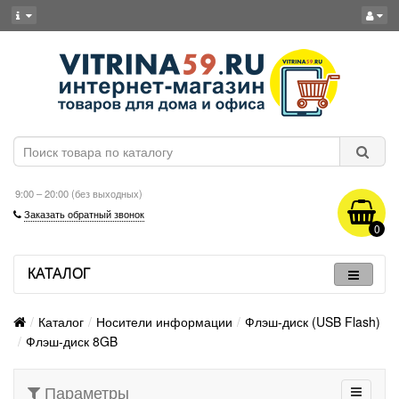
9:00 – 20:00 (без выходных)
Заказать обратный звонок
0
КАТАЛОГ
Каталог
Носители информации
Флэш-диск (USB Flash)
Флэш-диск 8GB
Параметры