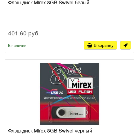
Флэш-диск Mirex 8GB Swivel белый
401.60 руб.
В корзину
В наличии
Флэш-диск Mirex 8GB Swivel черный