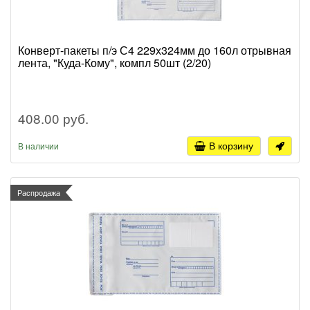
Конверт-пакеты п/э С4 229х324мм до 160л отрывная
лента, "Куда-Кому", компл 50шт (2/20)
408.00 руб.
В корзину
В наличии
Распродажа