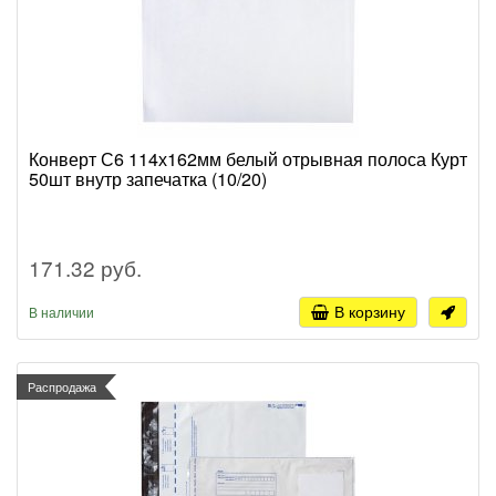
Конверт С6 114х162мм белый отрывная полоса Курт
50шт внутр запечатка (10/20)
171.32 руб.
В корзину
В наличии
Распродажа