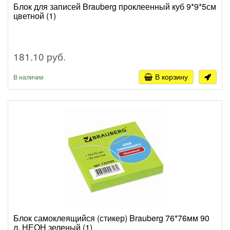
Блок для записей Brauberg проклеенный куб 9*9*5см
цветной (1)
181.10 руб.
В корзину
В наличии
Блок самоклеящийся (стикер) Brauberg 76*76мм 90
л. НЕОН зеленый (1)