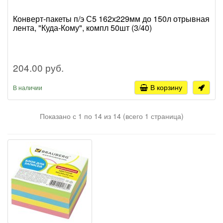
Конверт-пакеты п/э С5 162х229мм до 150л отрывная
лента, "Куда-Кому", компл 50шт (3/40)
204.00 руб.
В корзину
В наличии
Показано с 1 по 14 из 14 (всего 1 страница)