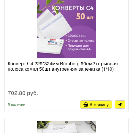
Конверт С4 229*324мм Brauberg 90г/м2 отрывная
полоса компл 50шт внутренняя запечатка (1/10)
702.80 руб.
В корзину
В наличии