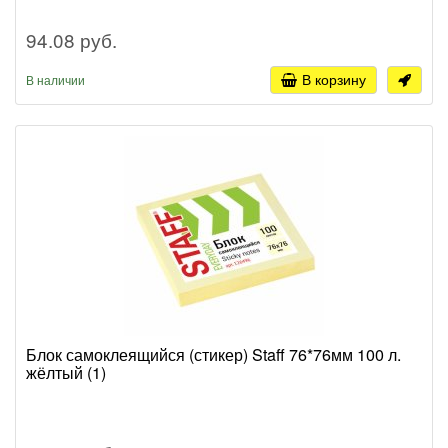
94.08 руб.
В корзину
В наличии
Блок самоклеящийся (стикер) Staff 76*76мм 100 л.
жёлтый (1)