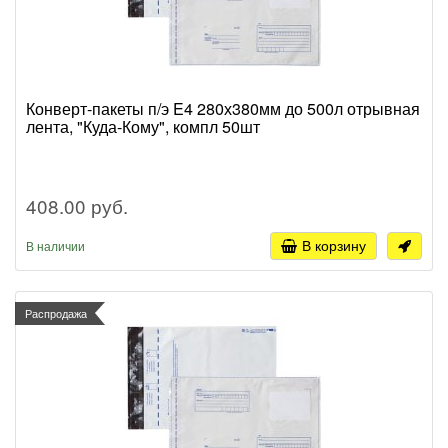
Конверт-пакеты п/э E4 280х380мм до 500л отрывная
лента, "Куда-Кому", компл 50шт
408.00 руб.
В корзину
В наличии
Распродажа