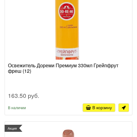
Освежитель Дореми Премиум 330мл Грейпфрут
фреш (12)
163.50 руб.
В корзину
В наличии
Акция