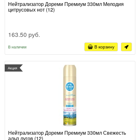
Нейтрализатор Дореми Премиум 330мл Мелодия
цитрусовых нот (12)
163.50 руб.
В корзину
В наличии
Акция
Нейтрализатор Дореми Премиум 330мл Свежесть
альп лугов (12)