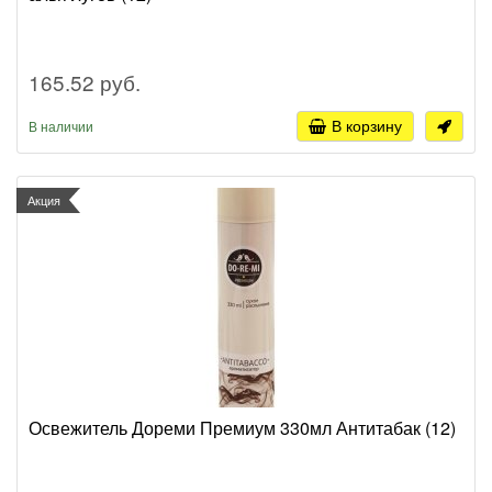
165.52 руб.
В корзину
В наличии
Акция
Освежитель Дореми Премиум 330мл Антитабак (12)