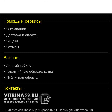
Помощь и сервисы
О компании
Доставка и оплата
Скидки
Отзывы
Важное
Личный кабинет
Гарантийные обязательства
Публичная оферта
Контакты
- Пункт самовывоза м-р "Кировский": г. Пермь, ул. Липатова, 13