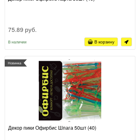
75.89 руб.
В корзину
В наличии
Новинка
Декор пики Офирбис Шпага 50шт (40)