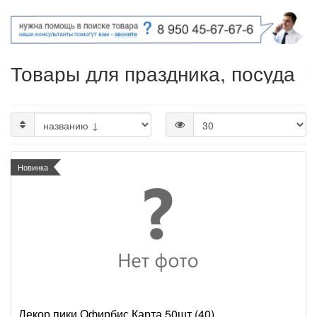
Товары для праздника, посуда
Новинка
Декор пики Офирбис Карта 50шт (40)