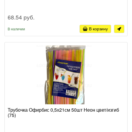
68.54 руб.
В корзину
В наличии
Трубочка Офирбис 0,5х21см 50шт Неон цвет/изгиб
(75)