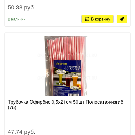
50.38 руб.
В корзину
В наличии
Трубочка Офирбис 0,5х21см 50шт Полосатая/изгиб
(75)
47.74 руб.