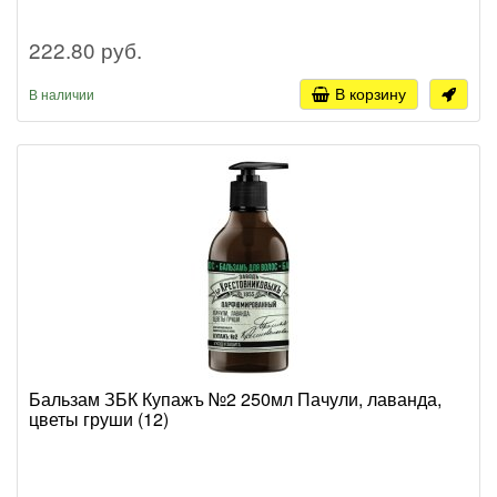
222.80 руб.
В корзину
В наличии
Бальзам ЗБК Купажъ №2 250мл Пачули, лаванда,
цветы груши (12)