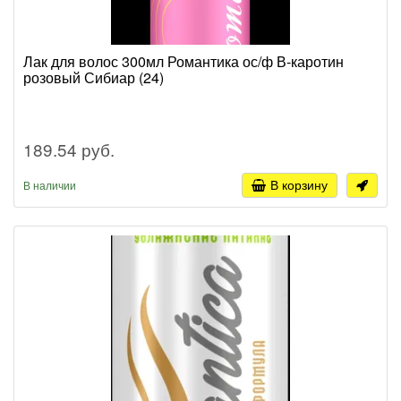
Лак для волос 300мл Романтика ос/ф В-каротин
розовый Сибиар (24)
189.54 руб.
В корзину
В наличии