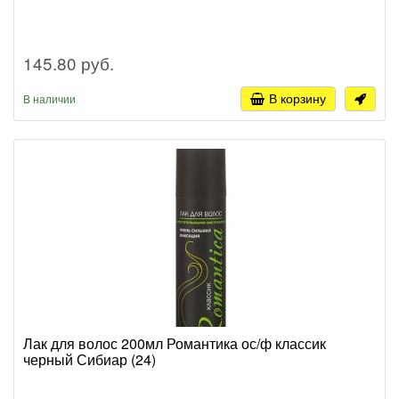
145.80 руб.
В корзину
В наличии
Лак для волос 200мл Романтика ос/ф классик
черный Сибиар (24)