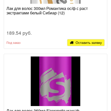
Лак для волос 300мл Романтика ос/ф с раст
экстрактами белый Сибиар (12)
189.54 руб.
Оставить заявку
Под заказ
Лак для волос 360мл S'cosmetic макс/ф