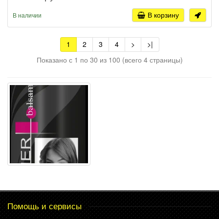
В корзину
В наличии
1
2
3
4
>
>|
Показано с 1 по 30 из 100 (всего 4 страницы)
Помощь и сервисы