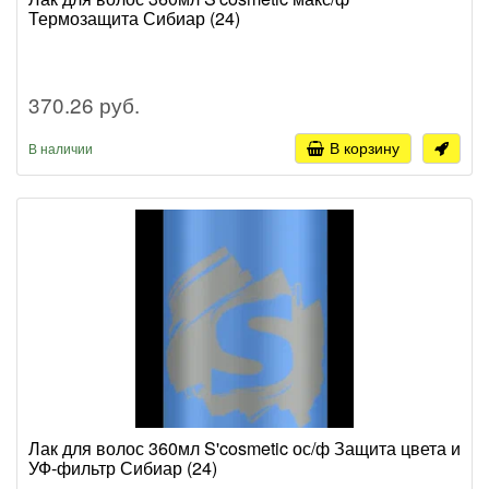
Термозащита Сибиар (24)
370.26 руб.
В корзину
В наличии
Лак для волос 360мл S'cosmetic ос/ф Защита цвета и
УФ-фильтр Сибиар (24)