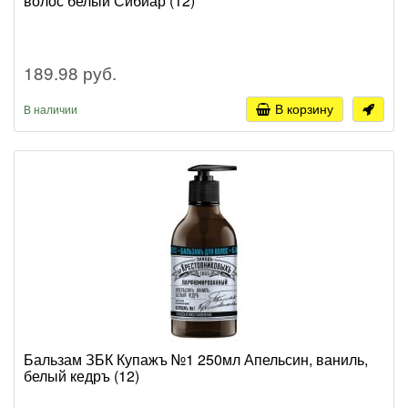
волос белый Сибиар (12)
189.98 руб.
В корзину
В наличии
Бальзам ЗБК Купажъ №1 250мл Апельсин, ваниль,
белый кедръ (12)