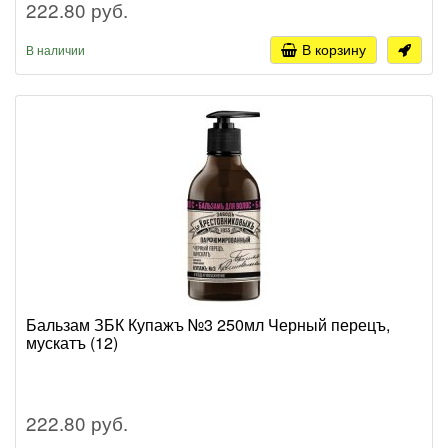
222.80 руб.
В корзину
В наличии
Бальзам ЗБК Купажъ №3 250мл Черный перецъ,
мускатъ (12)
222.80 руб.