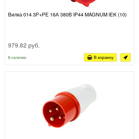
Вилка 014 3Р+РЕ 16А 380В IP44 MAGNUM IEK (10)
979.82 руб.
В корзину
В наличии