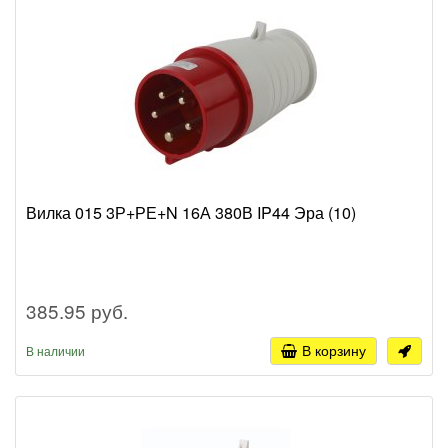
Вилка 015 3Р+РЕ+N 16А 380В IP44 Эра (10)
385.95 руб.
В корзину
В наличии