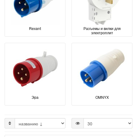
Rexant
Разъемы и вилки для
электроплит
Эра
OMNYX