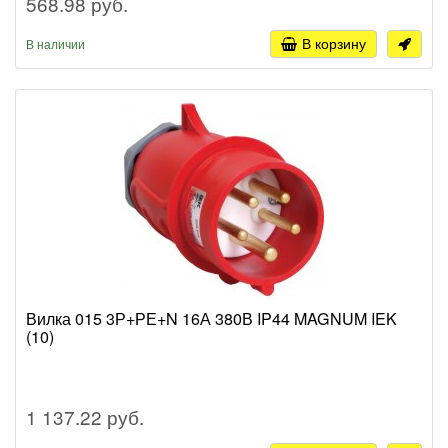
568.98 руб.
В корзину
В наличии
Вилка 015 3Р+РЕ+N 16А 380В IP44 MAGNUM IEK
(10)
1 137.22 руб.