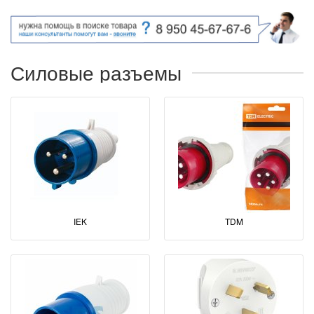
Силовые разъемы
IEK
TDM