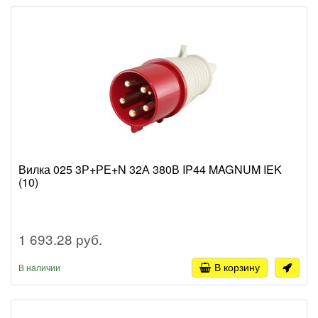
Вилка 025 3Р+РЕ+N 32А 380В IP44 MAGNUM IEK
(10)
1 693.28 руб.
В корзину
В наличии