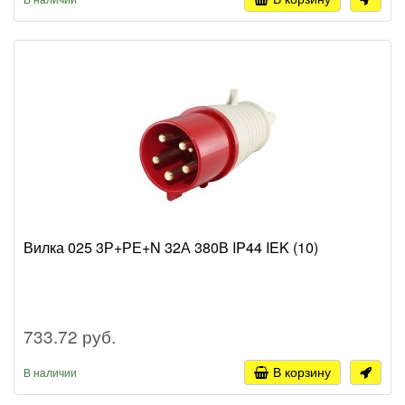
Вилка 025 3Р+РЕ+N 32А 380В IP44 IEK (10)
733.72 руб.
В корзину
В наличии