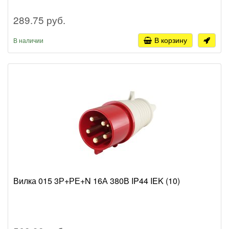
289.75 руб.
В корзину
В наличии
Вилка 015 3Р+РЕ+N 16А 380В IP44 IEK (10)