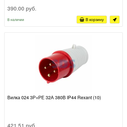
390.00 руб.
В корзину
В наличии
Вилка 024 3Р+РЕ 32А 380В IP44 Rexant (10)
421.51 руб.