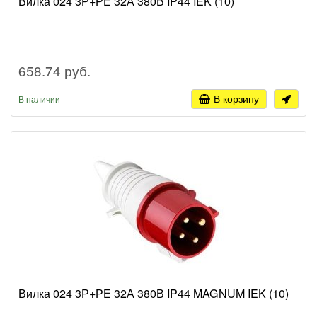
Вилка 024 3Р+РЕ 32А 380В IP44 IEK (10)
658.74 руб.
В корзину
В наличии
Вилка 024 3Р+РЕ 32А 380В IP44 MAGNUM IEK (10)