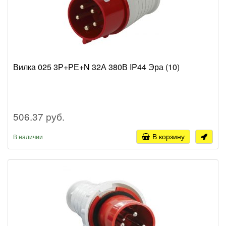
Вилка 025 3Р+РЕ+N 32А 380В IP44 Эра (10)
506.37 руб.
В корзину
В наличии