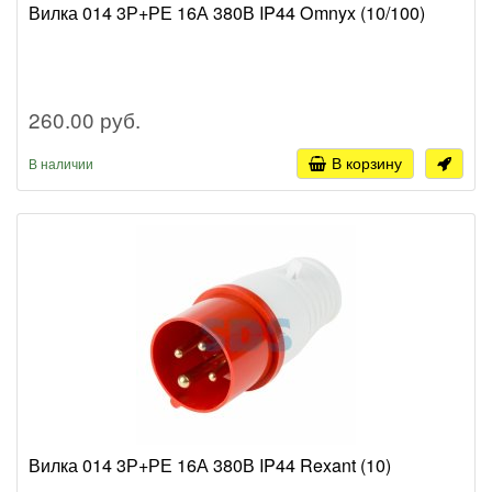
Вилка 014 3Р+РЕ 16А 380В IP44 Omnyx (10/100)
260.00 руб.
В корзину
В наличии
Вилка 014 3Р+РЕ 16А 380В IP44 Rexant (10)