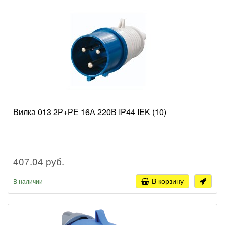
Вилка 013 2Р+РЕ 16А 220В IP44 IEK (10)
407.04 руб.
В корзину
В наличии