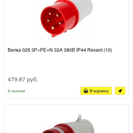
Вилка 025 3Р+РЕ+N 32А 380В IP44 Rexant (10)
479.87 руб.
В корзину
В наличии