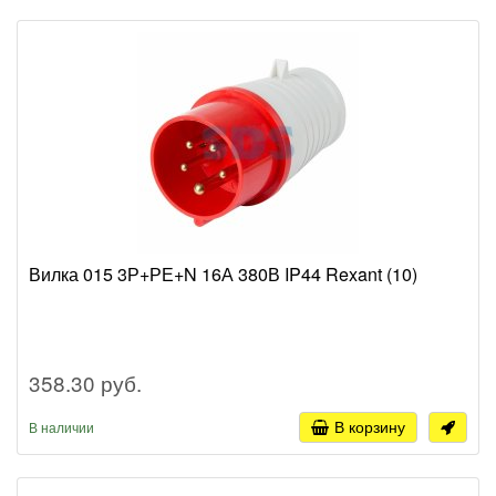
Вилка 015 3Р+РЕ+N 16А 380В IP44 Rexant (10)
358.30 руб.
В корзину
В наличии