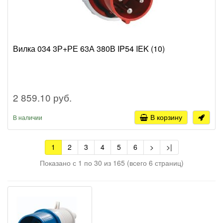
Вилка 034 3Р+РЕ 63А 380В IP54 IEK (10)
2 859.10 руб.
В корзину
В наличии
1
2
3
4
5
6
>
>|
Показано с 1 по 30 из 165 (всего 6 страниц)