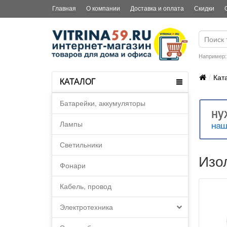
Главная
О компании
Доставка и оплата
Скидки
Например
Кат
КАТАЛОГ
Батарейки, аккумуляторы
Лампы
Светильники
Изо
Фонари
Кабель, провод
Электротехника