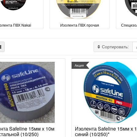
олента ПВХ Nakai
Изолента ПВХ прочая
Специзо
Сортировать:
Акция
нта Safeline 15мм х 10м
Изолента Safeline 15мм х 
стальной (10/250)
синий (10/250)*