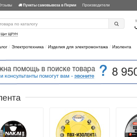
Отзывы
Производители
Пункты самовывоза в Перми
9
:
Щит ЩРУН
алог
Электротехника
Изделия для электромонтажа
Изолента
лента