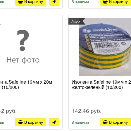
В корзину
В корзину
чии
В наличии
Акция
нта Safeline 19мм х 20м
Изолента Safeline 19мм х 
 (10/200)
желто-зеленый (10/200)
42 руб.
142.46 руб.
В корзину
В корзину
чии
В наличии