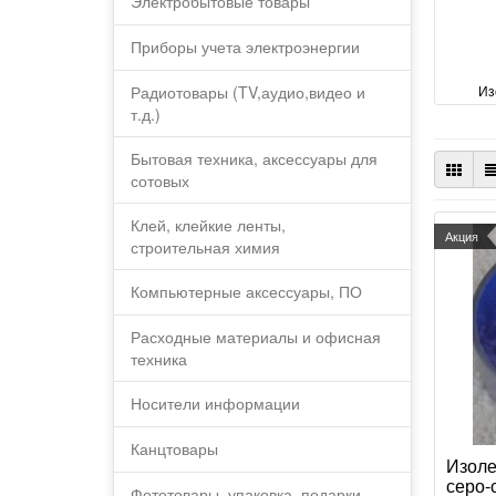
Электробытовые товары
Приборы учета электроэнергии
Радиотовары (TV,аудио,видео и
Из
т.д.)
Бытовая техника, аксессуары для
сотовых
Клей, клейкие ленты,
Акция
строительная химия
Компьютерные аксессуары, ПО
Расходные материалы и офисная
техника
Носители информации
Канцтовары
Изоле
серо-
Фототовары, упаковка, подарки