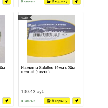
В корзину
В наличии
Акция
20м
Изолента Safeline 19мм х 20м
желтый (10/200)
130.42 руб.
В корзину
В наличии