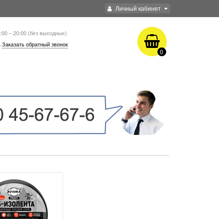
Личный кабинет
:00 – 20:00 (без выходных)
Заказать обратный звонок
0