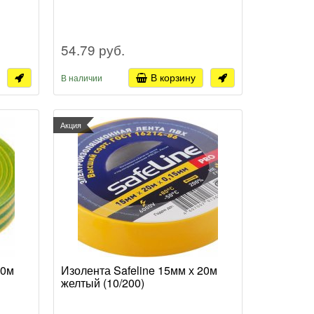
54.79 руб.
В корзину
В наличии
Акция
20м
Изолента Safeline 15мм х 20м
желтый (10/200)