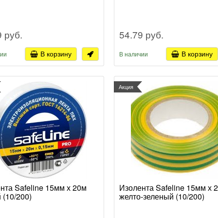
9 руб.
54.79 руб.
В корзину
В корзину
чии
В наличии
Акция
нта Safeline 15мм х 20м
Изолента Safeline 15мм х 
 (10/200)
желто-зеленый (10/200)