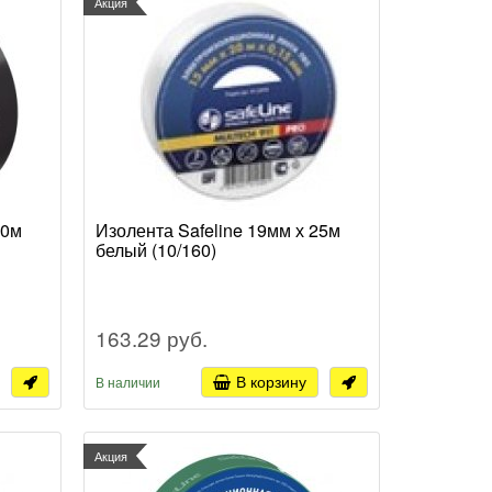
Акция
20м
Изолента Safeline 19мм х 25м
белый (10/160)
163.29 руб.
В корзину
В наличии
Акция