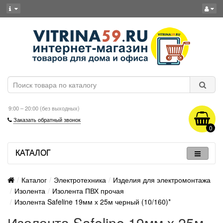
9:00 – 20:00 (без выходных)
Заказать обратный звонок
0
КАТАЛОГ
Каталог
Электротехника
Изделия для электромонтажа
Изолента
Изолента ПВХ прочая
Изолента Safeline 19мм х 25м черный (10/160)*
Изолента Safeline 19мм х 25м