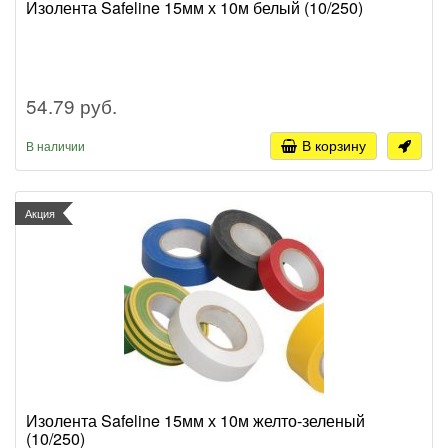
Изолента Safeline 15мм х 10м белый (10/250)
54.79 руб.
В корзину
В наличии
Акция
Изолента Safeline 15мм х 10м желто-зеленый
(10/250)