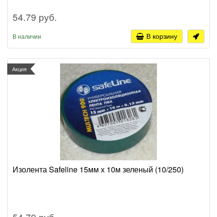
54.79 руб.
В корзину
В наличии
Акция
Изолента Safeline 15мм х 10м зеленый (10/250)
54.79 руб.