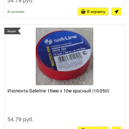
В корзину
В наличии
Акция
Изолента Safeline 15мм х 10м красный (10/250)
54.79 руб.