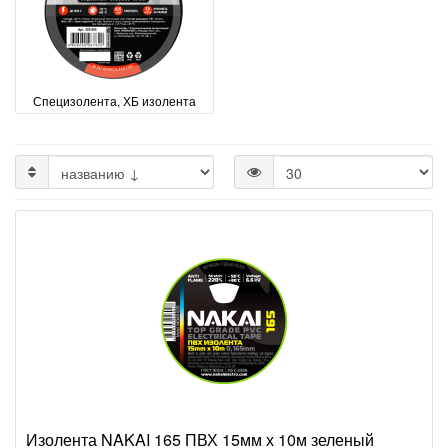
Специзолента, ХБ изолента
Изолента NAKAI 165 ПВХ 15мм х 10м зеленый