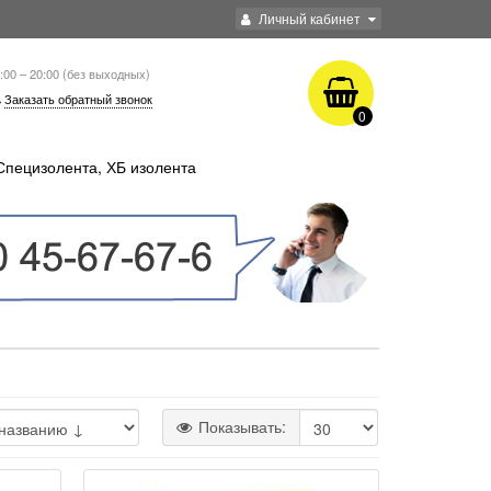
Личный кабинет
:00 – 20:00 (без выходных)
Заказать обратный звонок
0
Специзолента, ХБ изолента
Показывать: