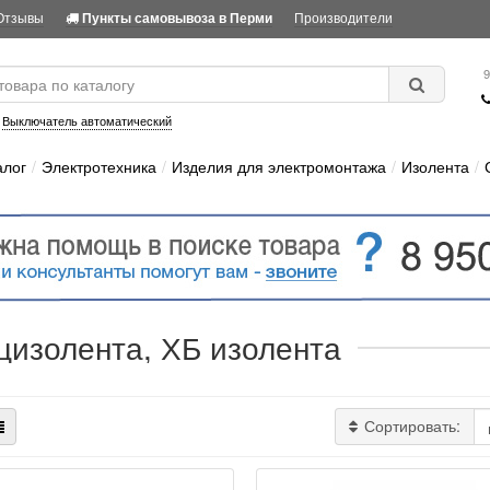
Отзывы
Производители
Пункты самовывоза в Перми
9
:
Выключатель автоматический
алог
Электротехника
Изделия для электромонтажа
Изолента
цизолента, ХБ изолента
Сортировать: