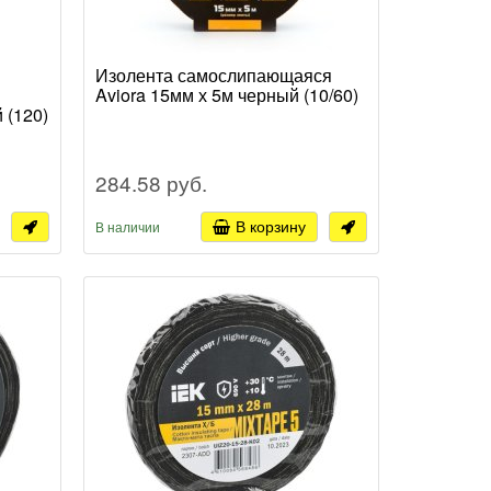
Изолента самослипающаяся
Aviora 15мм х 5м черный (10/60)
 (120)
284.58 руб.
В корзину
В наличии