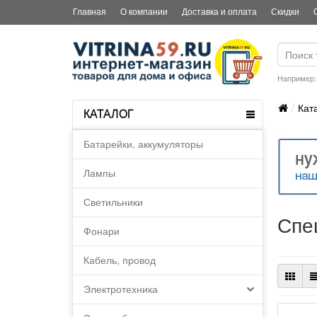
Главная
О компании
Доставка и оплата
Скидки
Например
Кат
КАТАЛОГ
Батарейки, аккумуляторы
Лампы
Светильники
Спе
Фонари
Кабель, провод
Электротехника