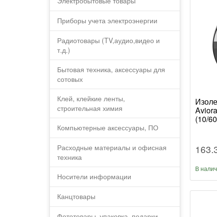
Электробытовые товары
Приборы учета электроэнергии
Радиотовары (TV,аудио,видео и
т.д.)
Бытовая техника, аксессуары для
сотовых
Клей, клейкие ленты,
Изоле
строительная химия
Avior
(10/60
Компьютерные аксессуары, ПО
163.
Расходные материалы и офисная
техника
В нали
Носители информации
Канцтовары
Фототовары, упаковка, подарки