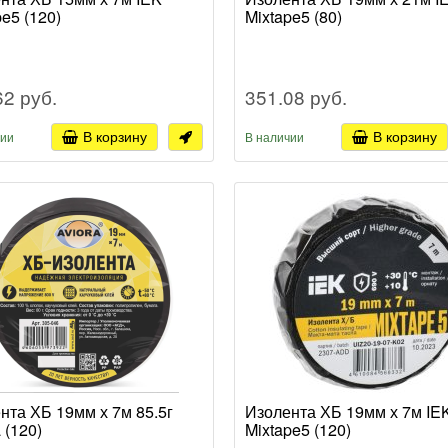
pe5 (120)
Mixtape5 (80)
62 руб.
351.08 руб.
В корзину
В корзину
чии
В наличии
нта ХБ 19мм х 7м 85.5г
Изолента ХБ 19мм х 7м IE
 (120)
Mixtape5 (120)