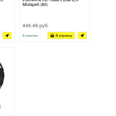
Mixtape5 (80)
446.48 руб.
В корзину
В наличии
K