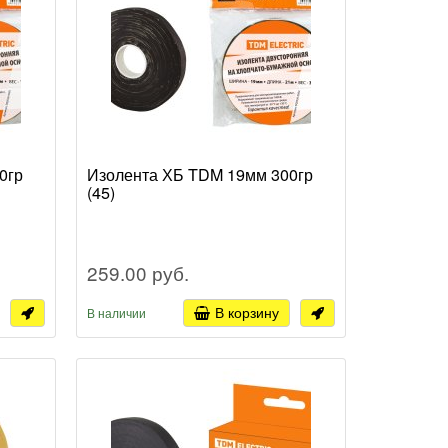
0гр
Изолента ХБ TDM 19мм 300гр
(45)
259.00 руб.
В корзину
В наличии