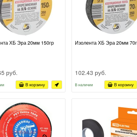
нта ХБ Эра 20мм 150гр
Изолента ХБ Эра 20мм 70г
65 руб.
102.43 руб.
В корзину
В корзину
чии
В наличии