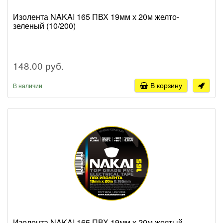
Изолента NAKAI 165 ПВХ 19мм х 20м желто-
зеленый (10/200)
148.00 руб.
В корзину
В наличии
Изолента NAKAI 165 ПВХ 19мм х 20м желтый