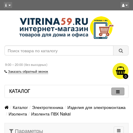
9:00 – 20:00 (без выходных)
Заказать обратный звонок
0
КАТАЛОГ
Каталог
Электротехника
Изделия для электромонтажа
Изолента
Изолента ПВХ Nakai
Параметры