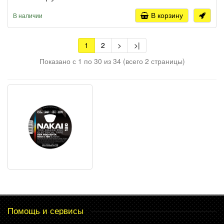
В корзину
В наличии
1
2
>
>|
Показано с 1 по 30 из 34 (всего 2 страницы)
Помощь и сервисы