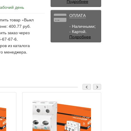
Подробнее
рабочий день
ОПЛАТА
пить товар «Выкл
ене: 400.77 руб.
- Наличными;
- Картой.
ить заказ через
Подробнее
-67-67-6.
ов из каталога
го менеджера.