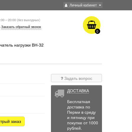
Личный кабинет
:00 – 20:00 (без выходных)
Заказать обратный звонок
0
чатель нагрузки ВН-32
Задать вопрос
ДОСТАВКА
Бесплатная
доставка по
Перми в среду
и пятницу при
трый заказ
покупке от 1000
рублей.