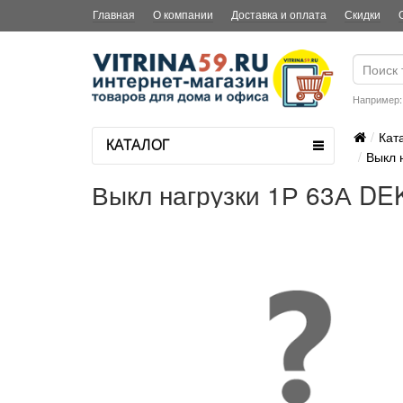
Главная
О компании
Доставка и оплата
Скидки
Например
Кат
КАТАЛОГ
Выкл 
Выкл нагрузки 1Р 63А DEK