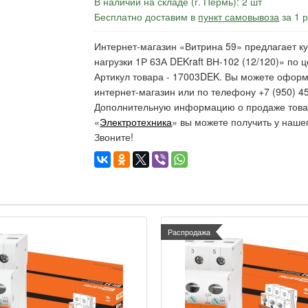
В наличии на складе (г. Пермь): 2 шт
Бесплатно доставим в
пункт самовывоза
за 1 
Интернет-магазин «Витрина 59» предлагает ку
нагрузки 1Р 63А DEKraft ВН-102 (12/120)» по ц
Артикул товара - 17003DEK. Вы можете оформ
интернет-магазин или по телефону +7 (950) 45
Дополнительную информацию о продаже товар
«
Электротехника
» вы можете получить у наше
Звоните!
Распродажа