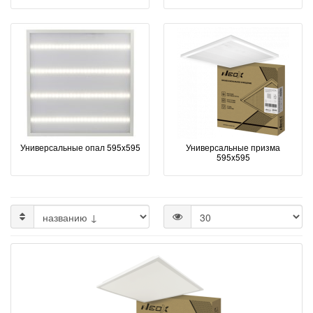
Универсальные опал 595x595
Универсальные призма
595x595