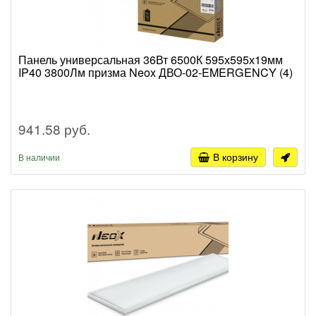
Панель универсальная 36Вт 6500К 595х595х19мм
IP40 3800Лм призма Neox ДВО-02-EMERGENCY (4)
941.58 руб.
В корзину
В наличии