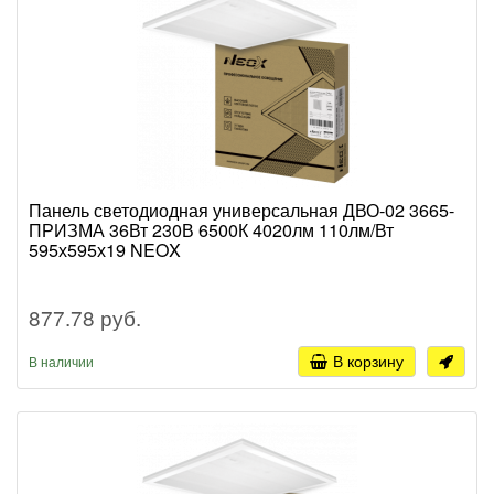
Панель светодиодная универсальная ДВО-02 3665-
ПРИЗМА 36Вт 230В 6500К 4020лм 110лм/Вт
595х595х19 NEOX
877.78 руб.
В корзину
В наличии