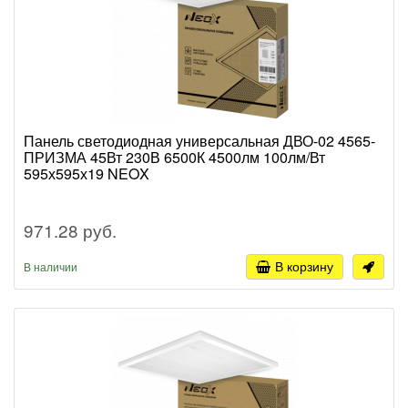
Панель светодиодная универсальная ДВО-02 4565-
ПРИЗМА 45Вт 230В 6500К 4500лм 100лм/Вт
595х595х19 NEOX
971.28 руб.
В корзину
В наличии