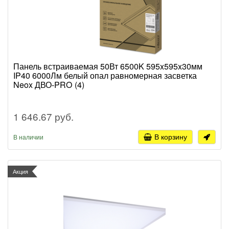
Панель встраиваемая 50Вт 6500K 595x595x30мм
IP40 6000Лм белый опал равномерная засветка
Neox ДВО-PRO (4)
1 646.67 руб.
В корзину
В наличии
Акция