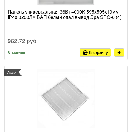
Панель универсальная 36Вт 4000K 595x595x19мм
IP40 3200Лм БАП белый опал вывод Эра SPO-6 (4)
962.72 руб.
В корзину
В наличии
Акция