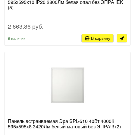
595х595х10 IP20 2800Лм белая опал без ЭПРА IEK
(5)
2 663.86 руб.
В корзину
В наличии
Панель встраиваемая Эра SPL-510 40Вт 4000К
595х595х8 3420Лм белый матовый без ЭПРА!!! (2)