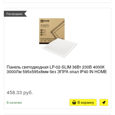
Распродажа
Панель светодиодная LP-02-SLIM 36Вт 230В 4000К
3000Лм 595х595х8мм без ЭПРА опал IP40 IN HOME
458.33 руб.
В корзину
В наличии