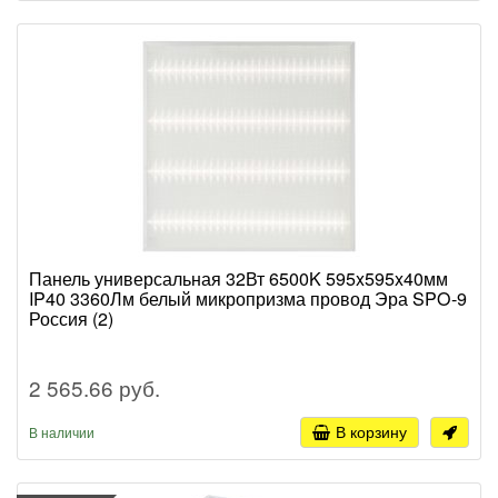
Панель универсальная 32Вт 6500K 595x595x40мм
IP40 3360Лм белый микропризма провод Эра SPO-9
Россия (2)
2 565.66 руб.
В корзину
В наличии