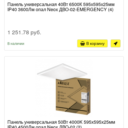
Панель универсальная 40Вт 6500К 595х595х25мм
IP40 3600Лм опал Neox ДВО-02-EMERGENCY (4)
1 251.78 руб.
В корзину
В наличии
Панель универсальная 50Вт 4000K 595х595х25мм
IP40 4500Лм опал Neox ДВО-02 (2)