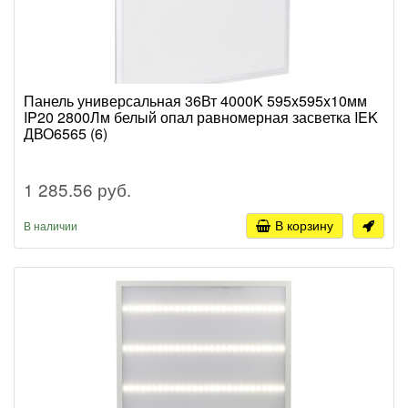
Панель универсальная 36Вт 4000K 595x595x10мм
IP20 2800Лм белый опал равномерная засветка IEK
ДВО6565 (6)
1 285.56 руб.
В корзину
В наличии