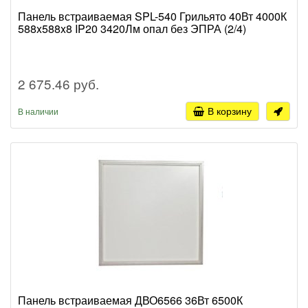
Панель встраиваемая SPL-540 Грильято 40Вт 4000К
588x588x8 IP20 3420Лм опал без ЭПРА (2/4)
2 675.46 руб.
В корзину
В наличии
Панель встраиваемая ДВО6566 36Вт 6500К