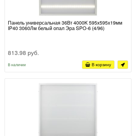
Панель универсальная 36Вт 4000K 595x595x19мм
IP40 3060Лм белый опал Эра SPO-6 (4/96)
813.98 руб.
В корзину
В наличии