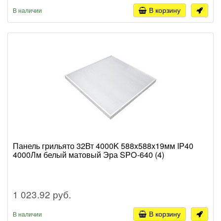
В корзину
В наличии
Панель грильято 32Вт 4000K 588x588x19мм IP40
4000Лм белый матовый Эра SPO-640 (4)
1 023.92 руб.
В корзину
В наличии