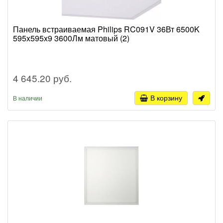
Панель встраиваемая Philips RC091V 36Вт 6500K
595x595x9 3600Лм матовый (2)
4 645.20 руб.
В корзину
В наличии