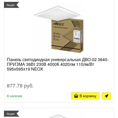
Акция
Панель светодиодная универсальная ДВО-02 3640-
ПРИЗМА 36Вт 230В 4000К 4020лм 110лм/Вт
595х595х19 NEOX
877.78 руб.
В корзину
В наличии
Акция