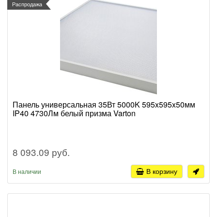
Распродажа
Панель универсальная 35Вт 5000K 595x595x50мм
IP40 4730Лм белый призма Varton
8 093.09 руб.
В корзину
В наличии