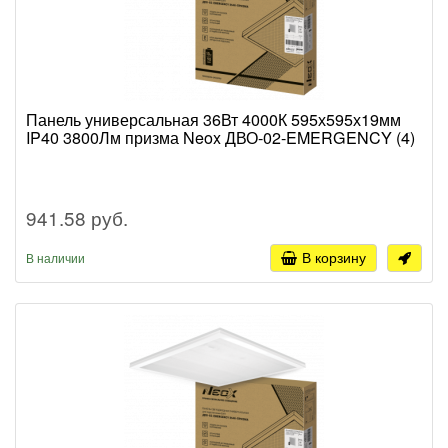
Панель универсальная 36Вт 4000К 595х595х19мм
IP40 3800Лм призма Neox ДВО-02-EMERGENCY (4)
941.58 руб.
В корзину
В наличии