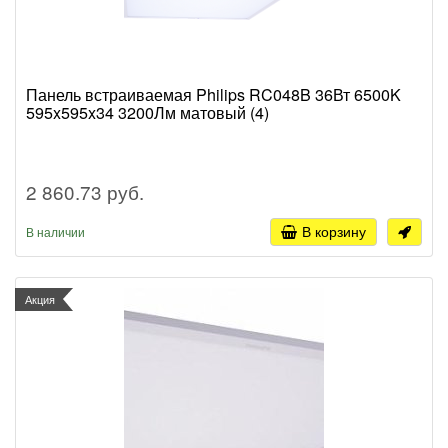
Панель встраиваемая Philips RC048B 36Вт 6500K
595x595x34 3200Лм матовый (4)
2 860.73 руб.
В корзину
В наличии
Акция