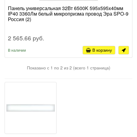
Панель универсальная 32Вт 6500K 595x595x40мм
IP40 3360Лм белый микропризма провод Эра SPO-9
Россия (2)
2 565.66 руб.
В корзину
В наличии
Показано с 1 по 2 из 2 (всего 1 страница)