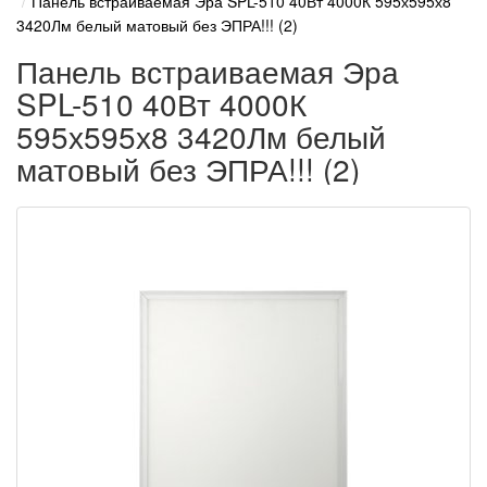
Панель встраиваемая Эра SPL-510 40Вт 4000К 595х595х8
3420Лм белый матовый без ЭПРА!!! (2)
Панель встраиваемая Эра
SPL-510 40Вт 4000К
595х595х8 3420Лм белый
матовый без ЭПРА!!! (2)