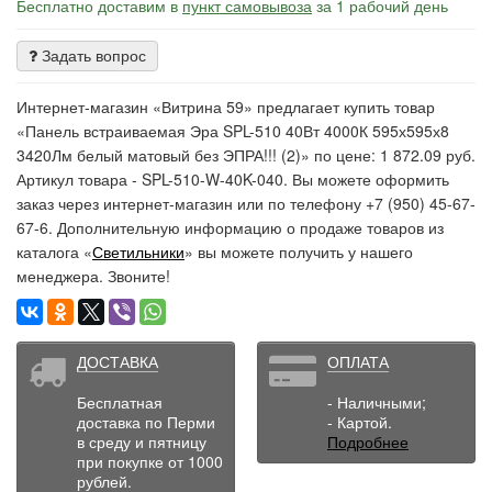
Бесплатно доставим в
пункт самовывоза
за 1 рабочий день
Задать вопрос
Интернет-магазин «Витрина 59» предлагает купить товар
«Панель встраиваемая Эра SPL-510 40Вт 4000К 595х595х8
3420Лм белый матовый без ЭПРА!!! (2)» по цене: 1 872.09 руб.
Артикул товара - SPL-510-W-40K-040. Вы можете оформить
заказ через интернет-магазин или по телефону +7 (950) 45-67-
67-6. Дополнительную информацию о продаже товаров из
каталога «
Светильники
» вы можете получить у нашего
менеджера. Звоните!
ДОСТАВКА
ОПЛАТА
Бесплатная
- Наличными;
доставка по Перми
- Картой.
в среду и пятницу
Подробнее
при покупке от 1000
рублей.