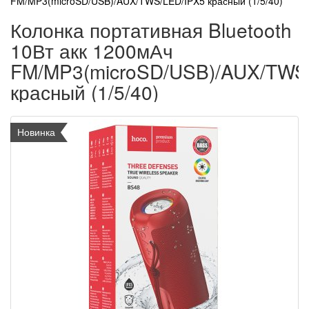
FM/MP3(microSD/USB)/AUX/TWS/LED/IPX5 красный (1/5/40)
Колонка портативная Bluetooth 
10Вт акк 1200мАч
FM/MP3(microSD/USB)/AUX/TWS
красный (1/5/40)
Новинка