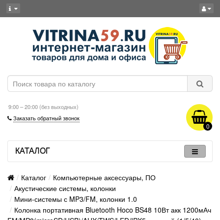
9:00 – 20:00 (без выходных)
Заказать обратный звонок
0
КАТАЛОГ
Каталог
Компьютерные аксессуары, ПО
Акустические системы, колонки
Мини-системы с MP3/FM, колонки 1.0
Колонка портативная Bluetooth Hoco BS48 10Вт акк 1200мАч