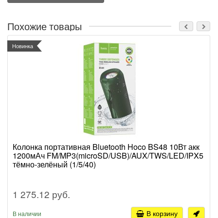
Похожие товары
Новинка
Колонка портативная Bluetooth Hoco BS48 10Вт акк
1200мАч FM/MP3(microSD/USB)/AUX/TWS/LED/IPX5
тёмно-зелёный (1/5/40)
1 275.12 руб.
В корзину
В наличии