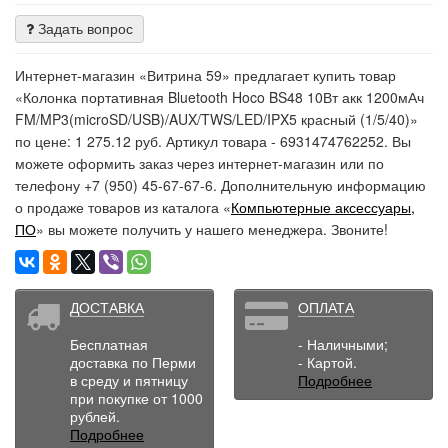
Задать вопрос
Интернет-магазин «Витрина 59» предлагает купить товар
«Колонка портативная Bluetooth Hoco BS48 10Вт акк 1200мАч
FM/MP3(microSD/USB)/AUX/TWS/LED/IPX5 красный (1/5/40)»
по цене: 1 275.12 руб. Артикул товара - 6931474762252. Вы
можете оформить заказ через интернет-магазин или по
телефону +7 (950) 45-67-67-6. Дополнительную информацию
о продаже товаров из каталога «
Компьютерные аксессуары,
ПО
» вы можете получить у нашего менеджера. Звоните!
ДОСТАВКА
ОПЛАТА
Бесплатная
- Наличными;
доставка по Перми
- Картой.
в среду и пятницу
Подробнее
при покупке от 1000
рублей.
Подробнее