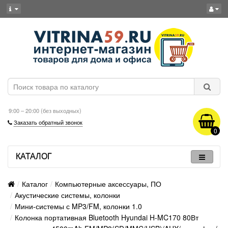
9:00 – 20:00 (без выходных)
Заказать обратный звонок
0
КАТАЛОГ
Каталог
Компьютерные аксессуары, ПО
Акустические системы, колонки
Мини-системы с MP3/FM, колонки 1.0
Колонка портативная Bluetooth Hyundai H-MC170 80Вт