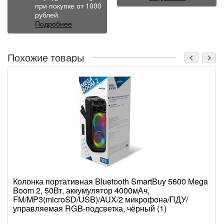
при покупке от 1000
рублей.
Подробнее
Похожие товары
Колонка портативная Bluetooth SmartBuy 5600 Mega
Boom 2, 50Вт, аккумулятор 4000мАч,
FM/MP3(microSD/USB)/AUX/2 микрофона/ПДУ/
управляемая RGB-подсветка, чёрный (1)