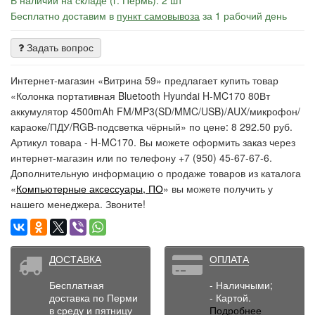
Бесплатно доставим в
пункт самовывоза
за 1 рабочий день
Задать вопрос
Интернет-магазин «Витрина 59» предлагает купить товар
«Колонка портативная Bluetooth Hyundai H-MC170 80Вт
аккумулятор 4500mAh FM/MP3(SD/MMC/USB)/AUX/микрофон/
караоке/ПДУ/RGB-подсветка чёрный» по цене: 8 292.50 руб.
Артикул товара - H-MC170. Вы можете оформить заказ через
интернет-магазин или по телефону +7 (950) 45-67-67-6.
Дополнительную информацию о продаже товаров из каталога
«
Компьютерные аксессуары, ПО
» вы можете получить у
нашего менеджера. Звоните!
ДОСТАВКА
ОПЛАТА
Бесплатная
- Наличными;
доставка по Перми
- Картой.
в среду и пятницу
Подробнее