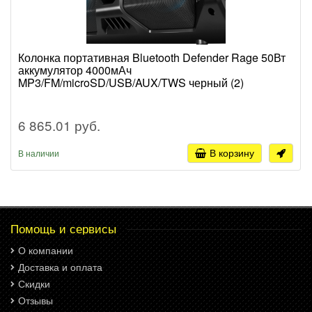
Колонка портативная Bluetooth Defender Rage 50Вт
аккумулятор 4000мАч
MP3/FM/microSD/USB/AUX/TWS черный (2)
6 865.01 руб.
В корзину
В наличии
Помощь и сервисы
О компании
Доставка и оплата
Скидки
Отзывы