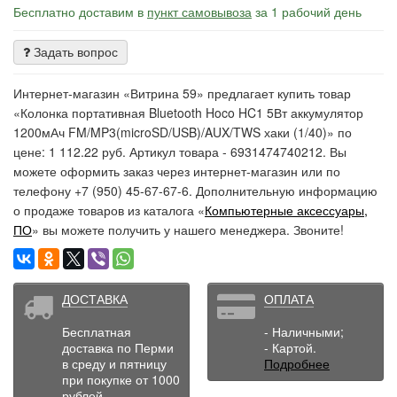
Бесплатно доставим в
пункт самовывоза
за 1 рабочий день
Задать вопрос
Интернет-магазин «Витрина 59» предлагает купить товар
«Колонка портативная Bluetooth Hoco HC1 5Вт аккумулятор
1200мАч FM/MP3(microSD/USB)/AUX/TWS хаки (1/40)» по
цене: 1 112.22 руб. Артикул товара - 6931474740212. Вы
можете оформить заказ через интернет-магазин или по
телефону +7 (950) 45-67-67-6. Дополнительную информацию
о продаже товаров из каталога «
Компьютерные аксессуары,
ПО
» вы можете получить у нашего менеджера. Звоните!
ДОСТАВКА
ОПЛАТА
Бесплатная
- Наличными;
доставка по Перми
- Картой.
в среду и пятницу
Подробнее
при покупке от 1000
рублей.