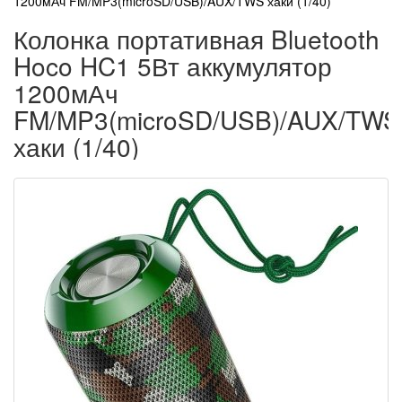
1200мАч FM/MP3(microSD/USB)/AUX/TWS хаки (1/40)
Колонка портативная Bluetooth
Hoco HC1 5Вт аккумулятор
1200мАч
FM/MP3(microSD/USB)/AUX/TWS
хаки (1/40)