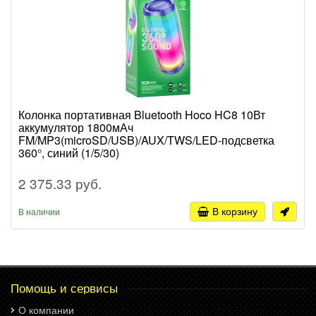
Колонка портативная Bluetooth Hoco HC8 10Вт
аккумулятор 1800мАч
FM/MP3(microSD/USB)/AUX/TWS/LED-подсветка
360°, синий (1/5/30)
2 375.33 руб.
В корзину
В наличии
Помощь и сервисы
О компании