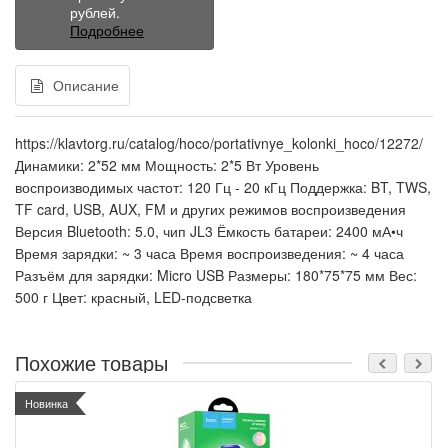
рублей.
Подробнее
Описание
https://klavtorg.ru/catalog/hoco/portativnye_kolonki_hoco/12272/
Динамики: 2*52 мм Мощность: 2*5 Вт Уровень
воспроизводимых частот: 120 Гц - 20 кГц Поддержка: BT, TWS,
TF card, USB, AUX, FM и других режимов воспроизведения
Версия Bluetooth: 5.0, чип JL3 Ёмкость батареи: 2400 мА•ч
Время зарядки: ~ 3 часа Время воспроизведения: ~ 4 часа
Разъём для зарядки: Micro USB Размеры: 180*75*75 мм Вес:
500 г Цвет: красный, LED-подсветка
Похожие товары
Новинка