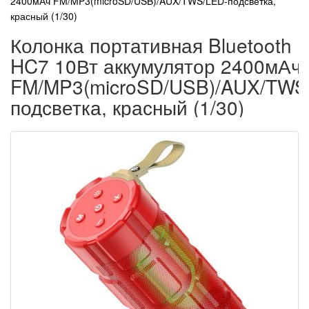
2400мАч FM/MP3(microSD/USB)/AUX/TWS/LED-подсветка,
красный (1/30)
Колонка портативная Bluetooth 
HC7 10Вт аккумулятор 2400мАч
FM/MP3(microSD/USB)/AUX/TWS
подсветка, красный (1/30)