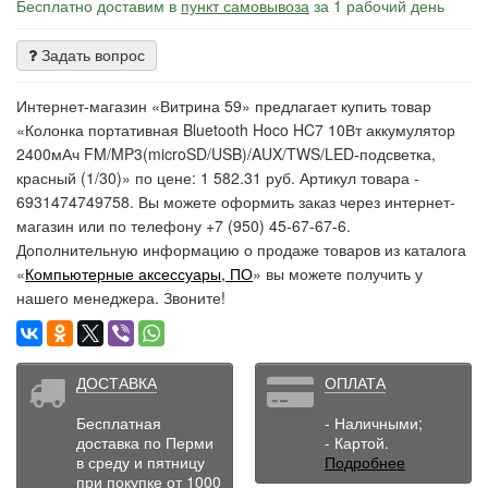
Бесплатно доставим в
пункт самовывоза
за 1 рабочий день
Задать вопрос
Интернет-магазин «Витрина 59» предлагает купить товар
«Колонка портативная Bluetooth Hoco HC7 10Вт аккумулятор
2400мАч FM/MP3(microSD/USB)/AUX/TWS/LED-подсветка,
красный (1/30)» по цене: 1 582.31 руб. Артикул товара -
6931474749758. Вы можете оформить заказ через интернет-
магазин или по телефону +7 (950) 45-67-67-6.
Дополнительную информацию о продаже товаров из каталога
«
Компьютерные аксессуары, ПО
» вы можете получить у
нашего менеджера. Звоните!
ДОСТАВКА
ОПЛАТА
Бесплатная
- Наличными;
доставка по Перми
- Картой.
в среду и пятницу
Подробнее
при покупке от 1000