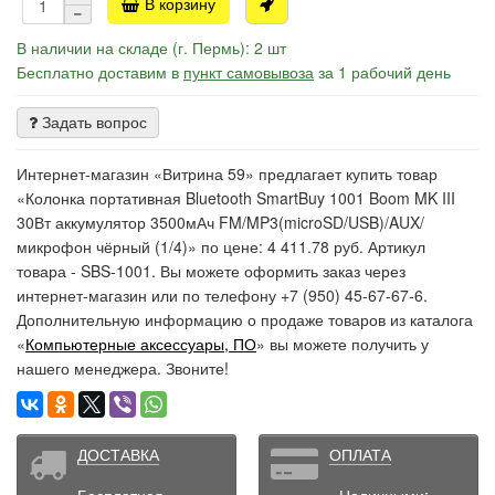
В корзину
В наличии на складе (г. Пермь): 2 шт
Бесплатно доставим в
пункт самовывоза
за 1 рабочий день
Задать вопрос
Интернет-магазин «Витрина 59» предлагает купить товар
«Колонка портативная Bluetooth SmartBuy 1001 Boom MK III
30Вт аккумулятор 3500мАч FM/MP3(microSD/USB)/AUX/
микрофон чёрный (1/4)» по цене: 4 411.78 руб. Артикул
товара - SBS-1001. Вы можете оформить заказ через
интернет-магазин или по телефону +7 (950) 45-67-67-6.
Дополнительную информацию о продаже товаров из каталога
«
Компьютерные аксессуары, ПО
» вы можете получить у
нашего менеджера. Звоните!
ДОСТАВКА
ОПЛАТА
Бесплатная
- Наличными;