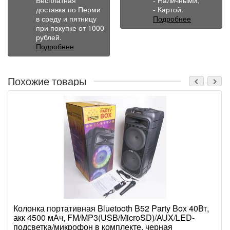
доставка по Перми
- Картой.
в среду и пятницу
Подробнее
при покупке от 1000
рублей.
Подробнее
Похожие товары
Колонка портативная Bluetooth B52 Party Box 40Вт,
акк 4500 мАч, FM/MP3(USB/MicroSD)/AUX/LED-
подсветка/микрофон в комплекте, черная