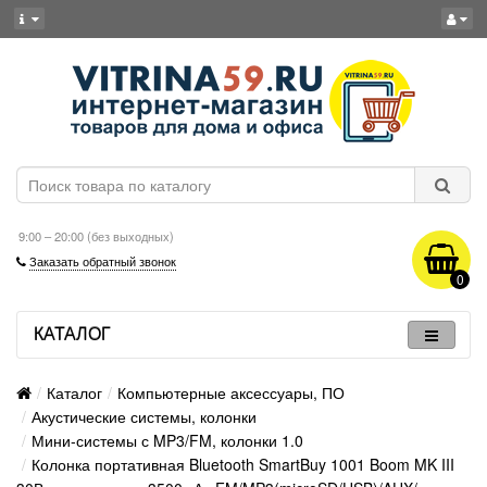
9:00 – 20:00 (без выходных)
Заказать обратный звонок
0
КАТАЛОГ
Каталог
Компьютерные аксессуары, ПО
Акустические системы, колонки
Мини-системы с MP3/FM, колонки 1.0
Колонка портативная Bluetooth SmartBuy 1001 Boom MK III