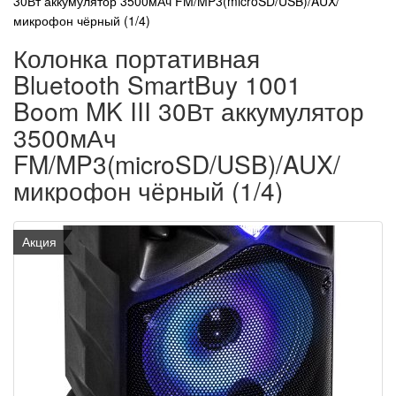
30Вт аккумулятор 3500мАч FM/MP3(microSD/USB)/AUX/
микрофон чёрный (1/4)
Колонка портативная
Bluetooth SmartBuy 1001
Boom MK III 30Вт аккумулятор
3500мАч
FM/MP3(microSD/USB)/AUX/
микрофон чёрный (1/4)
Акция