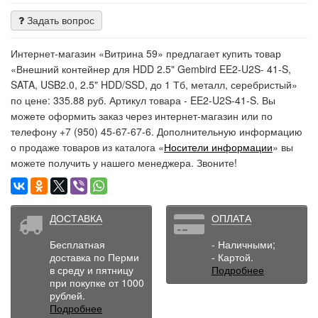
Задать вопрос
Интернет-магазин «Витрина 59» предлагает купить товар
«Внешний контейнер для HDD 2.5" Gembird EE2-U2S- 41-S,
SATA, USB2.0, 2.5" HDD/SSD, до 1 Тб, металл, серебристый»
по цене: 335.88 руб. Артикул товара - EE2-U2S-41-S. Вы
можете оформить заказ через интернет-магазин или по
телефону +7 (950) 45-67-67-6. Дополнительную информацию
о продаже товаров из каталога «
Носители информации
» вы
можете получить у нашего менеджера. Звоните!
ДОСТАВКА
ОПЛАТА
Бесплатная
- Наличными;
доставка по Перми
- Картой.
в среду и пятницу
Подробнее
при покупке от 1000
рублей.
Подробнее