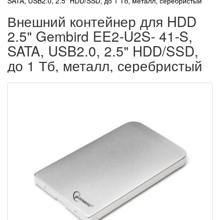
SATA, USB2.0, 2.5" HDD/SSD, до 1 Тб, металл, серебристый
Внешний контейнер для HDD
2.5" Gembird EE2-U2S- 41-S,
SATA, USB2.0, 2.5" HDD/SSD,
до 1 Тб, металл, серебристый