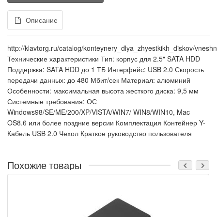
Описание
http://klavtorg.ru/catalog/konteynery_dlya_zhyestkikh_diskov/vnes
Технические характеристики Тип: корпус для 2.5" SATA HDD
Поддержка: SATA HDD до 1 ТБ Интерфейс: USB 2.0 Скорость
передачи данных: до 480 Мбит/сек Материал: алюминий
Особенности: максимальная высота жесткого диска: 9,5 мм
Системные требования: ОС
Windows98/SE/ME/200/XP/VISTA/WIN7/ WIN8/WIN10, Mac
OS8.6 или более поздние версии Комплектация Контейнер Y-
Кабель USB 2.0 Чехол Краткое руководство пользователя
Похожие товары