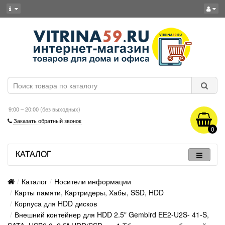
9:00 – 20:00 (без выходных)
Заказать обратный звонок
0
КАТАЛОГ
Каталог
Носители информации
Карты памяти, Картридеры, Хабы, SSD, HDD
Корпуса для HDD дисков
Внешний контейнер для HDD 2.5" Gembird EE2-U2S- 41-S,