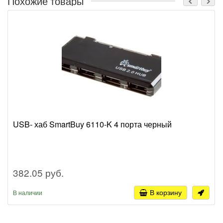
Похожие товары
USB- хаб SmartBuy 6110-K 4 порта черный
382.05 руб.
В корзину
В наличии