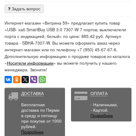
Задать вопрос
Интернет-магазин «Витрина 59» предлагает купить товар
«USB- хаб SmartBuy USB 3.0 7307-W 7 портов, выключатели
порта с индикацией, белый» по цене: 885.42 руб. Артикул
товара - SBHA-7307-W. Вы можете оформить заказ через
интернет-магазин или по телефону +7 (950) 45-67-67-6.
Дополнительную информацию о продаже товаров из каталога
«
Носители информации
» вы можете получить у нашего
менеджера. Звоните!
ДОСТАВКА
ОПЛАТА
Бесплатная
- Наличными;
доставка по Перми
- Картой.
в среду и пятницу
Подробнее
при покупке от 1000
рублей.
Подробнее