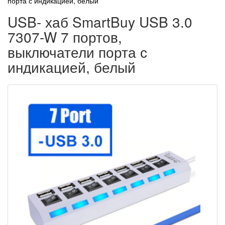
порта с индикацией, белый
USB- хаб SmartBuy USB 3.0
7307-W 7 портов,
выключатели порта с
индикацией, белый