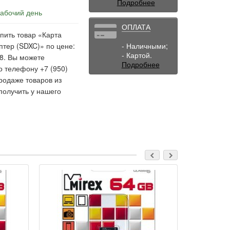
Подробнее
рабочий день
ОПЛАТА
пить товар «Карта
птер (SDXC)» по цене:
- Наличными;
- Картой.
28. Вы можете
Подробнее
о телефону +7 (950)
родаже товаров из
получить у нашего