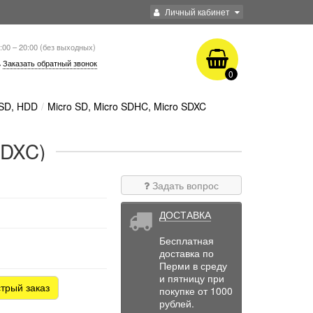
Личный кабинет
:00 – 20:00 (без выходных)
Заказать обратный звонок
0
SSD, HDD
Micro SD, Micro SDHC, Micro SDXC
SDXC)
Задать вопрос
ДОСТАВКА
Бесплатная
доставка по
Перми в среду
и пятницу при
трый заказ
покупке от 1000
рублей.