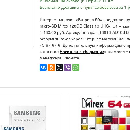
В наличии на складе (г. Пермь): 11 шт
Бесплатно доставим в
пункт самовывоза
за 1 
Интернет-магазин «Витрина 59» предлагает ку
micro-SD Mirex 128GB Class 10 UHS-I U1 + ада
1 480.00 руб. Артикул товара - 13613-AD10S1
оформить заказ через интернет-магазин или п
45-67-67-6. Дополнительную информацию о п
каталога «
Носители информации
» вы можете 
менеджера. Звоните!