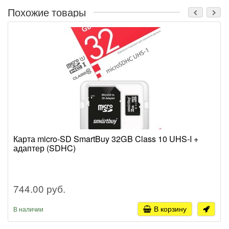
Похожие товары
Карта micro-SD SmartBuy 32GB Class 10 UHS-I +
адаптер (SDHC)
744.00 руб.
В корзину
В наличии