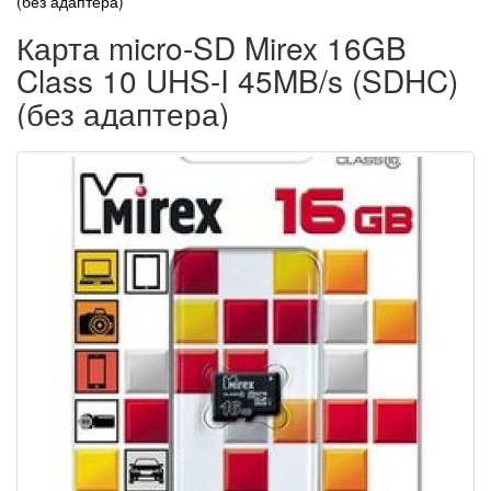
(без адаптера)
Карта micro-SD Mirex 16GB
Class 10 UHS-I 45MB/s (SDHC)
(без адаптера)