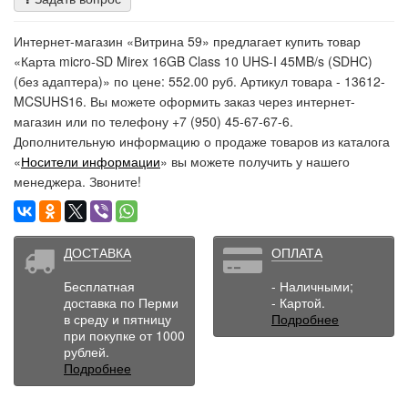
Интернет-магазин «Витрина 59» предлагает купить товар
«Карта micro-SD Mirex 16GB Class 10 UHS-I 45MB/s (SDHC)
(без адаптера)» по цене: 552.00 руб. Артикул товара - 13612-
MCSUHS16. Вы можете оформить заказ через интернет-
магазин или по телефону +7 (950) 45-67-67-6.
Дополнительную информацию о продаже товаров из каталога
«
Носители информации
» вы можете получить у нашего
менеджера. Звоните!
ДОСТАВКА
ОПЛАТА
Бесплатная
- Наличными;
доставка по Перми
- Картой.
в среду и пятницу
Подробнее
при покупке от 1000
рублей.
Подробнее