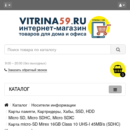
9:00 – 20:00 (без выходных)
Заказать обратный звонок
0
КАТАЛОГ
Каталог
Носители информации
Карты памяти, Картридеры, Хабы, SSD, HDD
Micro SD, Micro SDHC, Micro SDXC
Карта micro-SD Mirex 16GB Class 10 UHS-I 45MB/s (SDHC)